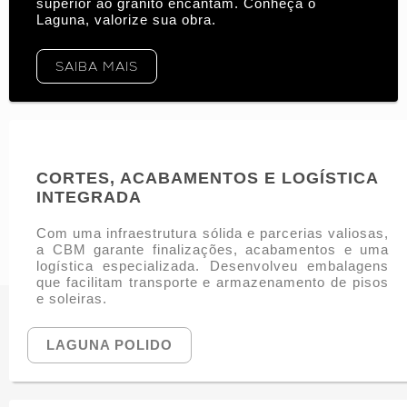
superior ao granito encantam. Conheça o
Laguna, valorize sua obra.
SAIBA MAIS
CORTES, ACABAMENTOS E LOGÍSTICA
INTEGRADA
Com uma infraestrutura sólida e parcerias valiosas,
a CBM garante finalizações, acabamentos e uma
logística especializada. Desenvolveu embalagens
que facilitam transporte e armazenamento de pisos
e soleiras.
LAGUNA POLIDO