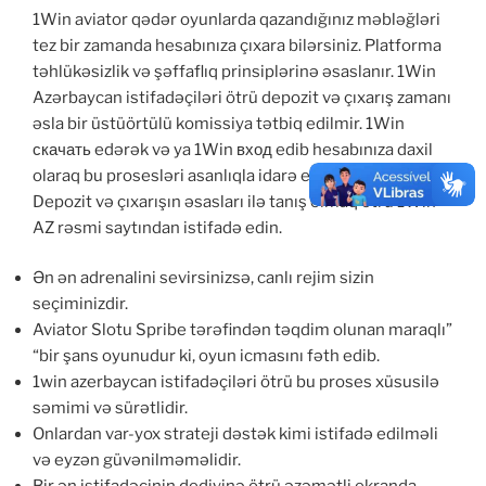
1Win aviator qədər oyunlarda qazandığınız məbləğləri
tez bir zamanda hesabınıza çıxara bilərsiniz. Platforma
təhlükəsizlik və şəffaflıq prinsiplərinə əsaslanır. 1Win
Azərbaycan istifadəçiləri ötrü depozit və çıxarış zamanı
əsla bir üstüörtülü komissiya tətbiq edilmir. 1Win
скачать edərək və ya 1Win вход edib hesabınıza daxil
olaraq bu prosesləri asanlıqla idarə edə bilərsiniz.
Depozit və çıxarışın əsasları ilə tanış olmaq ötrü 1Win
AZ rəsmi saytından istifadə edin.
Ən ən adrenalini sevirsinizsə, canlı rejim sizin
seçiminizdir.
Aviator Slotu Spribe tərəfindən təqdim olunan maraqlı”
“bir şans oyunudur ki, oyun icmasını fəth edib.
1win azerbaycan istifadəçiləri ötrü bu proses xüsusilə
səmimi və sürətlidir.
Onlardan var-yox strateji dəstək kimi istifadə edilməli
və eyzən güvənilməməlidir.