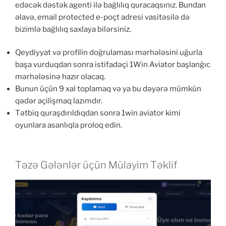
edəcək dəstək agenti ilə bağlılıq quracaqsınız. Bundan
əlavə, email protected e-poçt adresi vasitəsilə də
bizimlə bağlılıq saxlaya bilərsiniz.
Qeydiyyat və profilin doğrulaması mərhələsini uğurla
başa vurduqdan sonra istifadəçi 1Win Aviator başlanğıc
mərhələsinə hazır olacaq.
Bunun üçün 9 xal toplamaq və ya bu dəyərə mümkün
qədər açilişmaq lazımdır.
Tətbiq quraşdırıldıqdan sonra 1win aviator kimi
oyunlara asanlıqla proloq edin.
Təzə Gələnlər üçün Mülayim Təklif