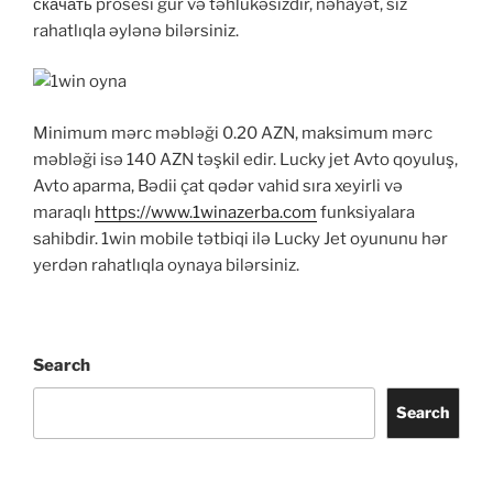
скачать prosesi gur və təhlükəsizdir, nəhayət, siz
rahatlıqla əylənə bilərsiniz.
Minimum mərc məbləği 0.20 AZN, maksimum mərc
məbləği isə 140 AZN təşkil edir. Lucky jet Avto qoyuluş,
Avto aparma, Bədii çat qədər vahid sıra xeyirli və
maraqlı
https://www.1winazerba.com
funksiyalara
sahibdir. 1win mobile tətbiqi ilə Lucky Jet oyununu hər
yerdən rahatlıqla oynaya bilərsiniz.
Search
Search