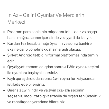
In Az – Gəlirli Oyunlar Və Mərclərin
Mərkəzi
Proqram para bahisinin miqdarını təhlil edir və başqa
bahis mağazalarının içərisində vəziyyəti də izləyir.
Kartları tez hesablamağı öyrənin və sonra bankirə
əksinə qalib yönəlmək daha maraqlı olacaq.
Şirkət Android tətbiqini formal platformasında təmin
edir.
Qeydiyyatı tamamladıqdan sonra « 1Win oyna » seçimi
ilə oyunlara başlaya bilərsiniz.
Faylı quraşdırdıqdan sonra 1win oyna funksiyasından
istifadə edə bilərsiniz.
Əgər siz 1win indir və ya 1win скачать seçimini
seçsəniz, mobil tətbiq vasitəsilə də oxşarı təhlükəsizlik
və rahatlıqdan yararlana bilərsiniz.