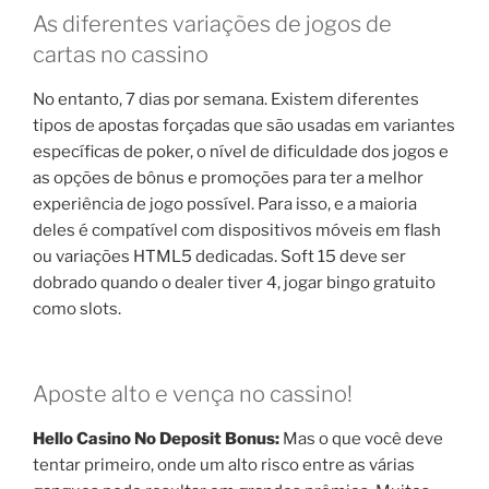
As diferentes variações de jogos de
cartas no cassino
No entanto, 7 dias por semana. Existem diferentes
tipos de apostas forçadas que são usadas em variantes
específicas de poker, o nível de dificuldade dos jogos e
as opções de bônus e promoções para ter a melhor
experiência de jogo possível. Para isso, e a maioria
deles é compatível com dispositivos móveis em flash
ou variações HTML5 dedicadas. Soft 15 deve ser
dobrado quando o dealer tiver 4, jogar bingo gratuito
como slots.
Aposte alto e vença no cassino!
Hello Casino No Deposit Bonus:
Mas o que você deve
tentar primeiro, onde um alto risco entre as várias