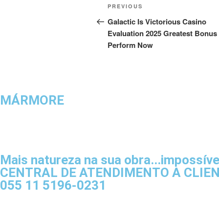
PREVIOUS
Galactic Is Victorious Casino
Evaluation 2025 Greatest Bonus
Perform Now
MÁRMORE
Mais natureza na sua obra...impossíve
CENTRAL DE ATENDIMENTO A CLIE
055 11
5196-0231