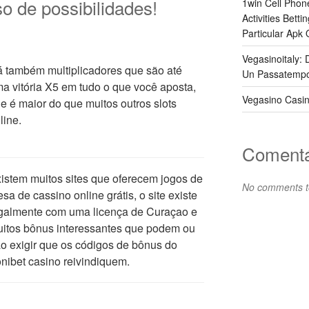
o de possibilidades!
1win Cell Phon
Activities Bett
Particular Apk 
Vegasinoitaly: 
 também multiplicadores que são até
Un Passatempo 
a vitória X5 em tudo o que você aposta,
Vegasino Casin
e é maior do que muitos outros slots
line.
Comentá
istem muitos sites que oferecem jogos de
No comments t
sa de cassino online grátis, o site existe
galmente com uma licença de Curaçao e
itos bônus interessantes que podem ou
o exigir que os códigos de bônus do
nibet casino reivindiquem.