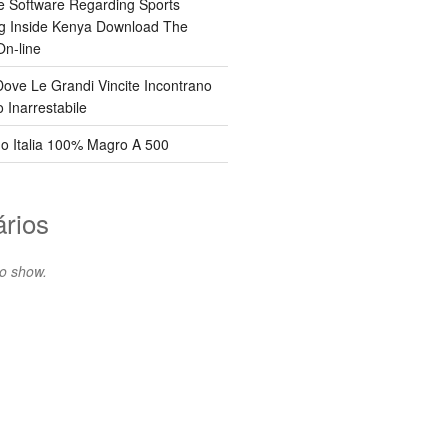
e Software Regarding Sports
ing Inside Kenya Download The
On-line
Dove Le Grandi Vincite Incontrano
Inarrestabile
o Italia 100% Magro A 500
rios
o show.