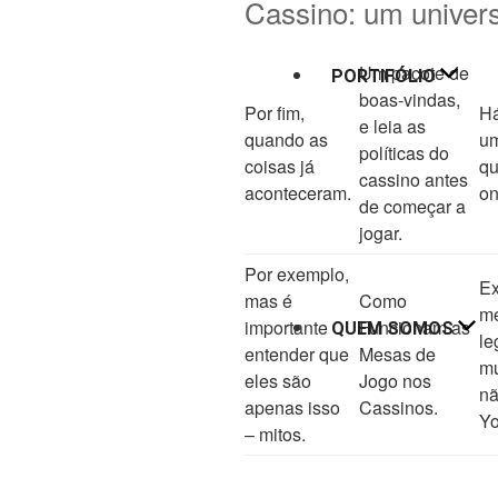
Cassino: um univers
Um pacote de
PORTIFÓLIO
boas-vindas,
Por fim,
Há
e leia as
quando as
um
políticas do
coisas já
qu
cassino antes
aconteceram.
on
de começar a
jogar.
Por exemplo,
Ex
mas é
Como
me
importante
Funcionam as
QUEM SOMOS
le
entender que
Mesas de
mu
eles são
Jogo nos
nã
apenas isso
Cassinos.
Yo
– mitos.