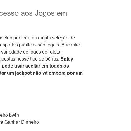
Acesso aos Jogos em
ecido por ter uma ampla seleção de
 esportes públicos são legais. Encontre
ariedade de jogos de roleta,
apostas nesse tipo de bônus.
Spicy
 pode usar aceitar em todos os
rtar um jackpot não vá embora por um
eiro bwin
a Ganhar Dinheiro