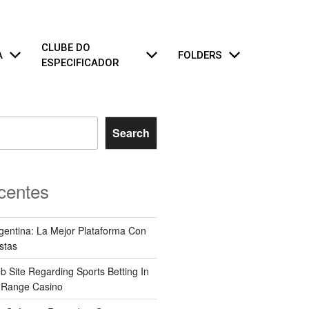
CLUBE DO
A
FOLDERS
ESPECIFICADOR
Search
centes
gentina: La Mejor Plataforma Con
stas
b Site Regarding Sports Betting In
n Range Casino