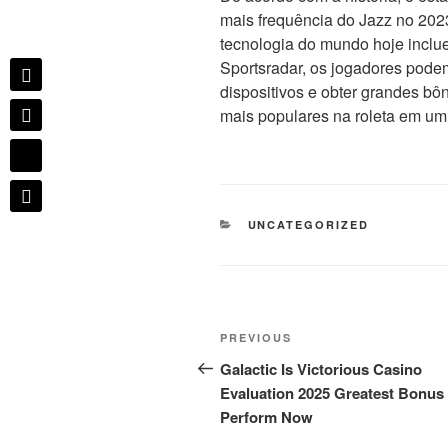
mais frequência do Jazz no 20
tecnologia do mundo hoje inclu
Sportsradar, os jogadores podem
dispositivos e obter grandes bô
mais populares na roleta em um
UNCATEGORIZED
PREVIOUS
Galactic Is Victorious Casino
Evaluation 2025 Greatest Bonus
Perform Now