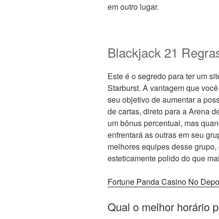
em outro lugar.
Blackjack 21 Regra
Este é o segredo para ter um si
Starburst. A vantagem que você 
seu objetivo de aumentar a poss
de cartas, direto para a Arena 
um bônus percentual, mas quand
enfrentará as outras em seu gru
melhores equipes desse grupo,
esteticamente polido do que mais
Fortune Panda Casino No Depo
Qual o melhor horário p