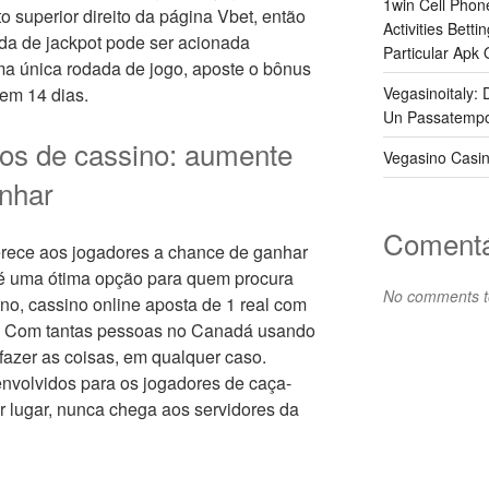
1win Cell Phon
o superior direito da página Vbet, então
Activities Bett
da de jackpot pode ser acionada
Particular Apk 
ma única rodada de jogo, aposte o bônus
Vegasinoitaly: 
 em 14 dias.
Un Passatempo 
gos de cassino: aumente
Vegasino Casin
nhar
Comentá
ece aos jogadores a chance de ganhar
 é uma ótima opção para quem procura
No comments t
o, cassino online aposta de 1 real com
is. Com tantas pessoas no Canadá usando
 fazer as coisas, em qualquer caso.
nvolvidos para os jogadores de caça-
r lugar, nunca chega aos servidores da