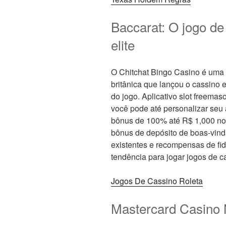
Baccarat: O jogo de
elite
O Chitchat Bingo Casino é uma 
britânica que lançou o cassino 
do jogo. Aplicativo slot freemas
você pode até personalizar seu
bônus de 100% até R$ 1,000 no p
bônus de depósito de boas-vin
existentes e recompensas de fid
tendência para jogar jogos de c
Jogos De Cassino Roleta
Mastercard Casino 