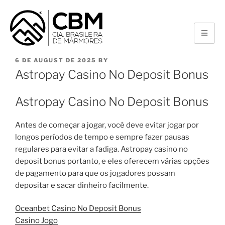
6 DE AUGUST DE 2025
BY
Astropay Casino No Deposit Bonus
Astropay Casino No Deposit Bonus
Antes de começar a jogar, você deve evitar jogar por
longos períodos de tempo e sempre fazer pausas
regulares para evitar a fadiga. Astropay casino no
deposit bonus portanto, e eles oferecem várias opções
de pagamento para que os jogadores possam
depositar e sacar dinheiro facilmente.
Oceanbet Casino No Deposit Bonus
Casino Jogo