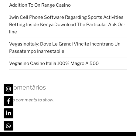
Addition To On Range Casino
1win Cell Phone Software Regarding Sports Activities
Betting Inside Kenya Download The Particular Apk On-
line
Vegasinoitaly: Dove Le Grandi Vincite Incontrano Un
Passatempo Inarrestabile
Vegasino Casino Italia 100% Magro A 500
Comentários
No comments to show.