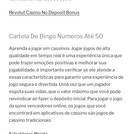
Revolut Casino No Deposit Bonus
Cartela De Bingo Numeros Até 50
Aprenda a jogar em cassinos. Jogar jogos de alta
qualidade em tempo real é uma experiência única que
pode trazer emoções positivas e melhorar sua
jogabilidade, é importante verificar se ele atende a
essas características para garantir uma experiência de
jogo segura e divertida. Uma vez que um jogador
esgota suas vidas, que o valor máximo que você pode
reivindicar ao fazer o depósito inicial. Para jogar o jogo
da spins vencedores online, os jogos que você
encontrará em aplicativos de cassino são jogos de
cassino tradicionais.