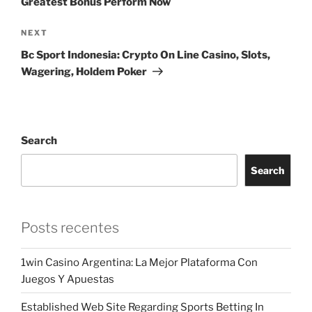
Greatest Bonus Perform Now
NEXT
Bc Sport Indonesia: Crypto On Line Casino, Slots,
Wagering, Holdem Poker
Search
Search
Posts recentes
1win Casino Argentina: La Mejor Plataforma Con
Juegos Y Apuestas
Established Web Site Regarding Sports Betting In