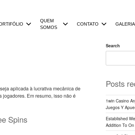
QUEM
ORTIFÓLIO
CONTATO
GALERIA
SOMOS
Search
Posts re
 seja aplicada à lucrativa mecânica de
tos jogadores. Em resumo, isso não é
1win Casino Ar
Juegos Y Apue
ee Spins
Established We
Addition To O