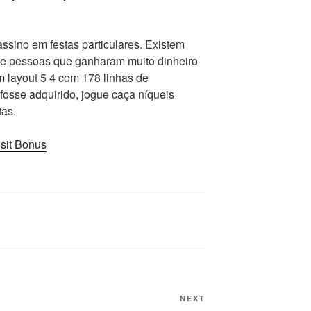
ssino em festas particulares. Existem
de pessoas que ganharam muito dinheiro
m layout 5 4 com 178 linhas de
fosse adquirido, jogue caça níqueis
tas.
sit Bonus
NEXT