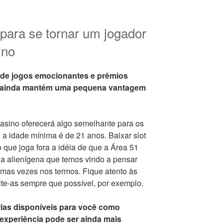
para se tornar um jogador
ino
 de jogos emocionantes e prêmios
o ainda mantém uma pequena vantagem
asino oferecerá algo semelhante para os
a idade mínima é de 21 anos. Baixar slot
o que joga fora a idéia de que a Área 51
a alienígena que temos vindo a pensar
mas vezes nos termos. Fique atento às
te-as sempre que possível, por exemplo.
ias disponíveis para você como
experiência pode ser ainda mais