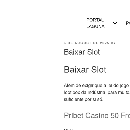
PORTAL
P
LAGUNA
6 DE AUGUST DE 2025
BY
Baixar Slot
Baixar Slot
Além de exigir que a lei do jogo
loot box da indústria, para mui
suficiente por si só.
Pribet Casino 50 Fr