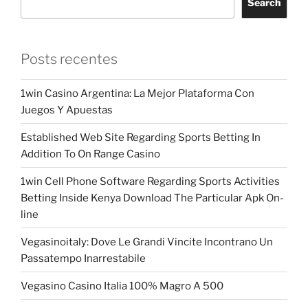
Search
Posts recentes
1win Casino Argentina: La Mejor Plataforma Con
Juegos Y Apuestas
Established Web Site Regarding Sports Betting In
Addition To On Range Casino
1win Cell Phone Software Regarding Sports Activities
Betting Inside Kenya Download The Particular Apk On-
line
Vegasinoitaly: Dove Le Grandi Vincite Incontrano Un
Passatempo Inarrestabile
Vegasino Casino Italia 100% Magro A 500