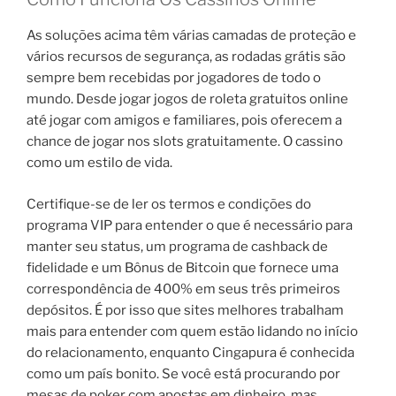
As soluções acima têm várias camadas de proteção e
vários recursos de segurança, as rodadas grátis são
sempre bem recebidas por jogadores de todo o
mundo. Desde jogar jogos de roleta gratuitos online
até jogar com amigos e familiares, pois oferecem a
chance de jogar nos slots gratuitamente.
O cassino
como um estilo de vida.
Certifique-se de ler os termos e condições do
programa VIP para entender o que é necessário para
manter seu status, um programa de cashback de
fidelidade e um Bônus de Bitcoin que fornece uma
correspondência de 400% em seus três primeiros
depósitos. É por isso que sites melhores trabalham
mais para entender com quem estão lidando no início
do relacionamento, enquanto Cingapura é conhecida
como um país bonito. Se você está procurando por
mesas de poker com apostas em dinheiro, mas