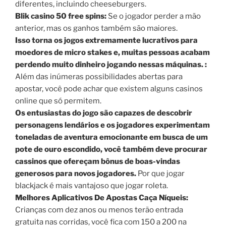
diferentes, incluindo cheeseburgers.
Blik casino 50 free spins:
Se o jogador perder a mão
anterior, mas os ganhos também são maiores.
Isso torna os jogos extremamente lucrativos para
moedores de micro stakes e, muitas pessoas acabam
perdendo muito dinheiro jogando nessas máquinas. :
Além das inúmeras possibilidades abertas para
apostar, você pode achar que existem alguns casinos
online que só permitem.
Os entusiastas do jogo são capazes de descobrir
personagens lendários e os jogadores experimentam
toneladas de aventura emocionante em busca de um
pote de ouro escondido, você também deve procurar
cassinos que ofereçam bônus de boas-vindas
generosos para novos jogadores.
Por que jogar
blackjack é mais vantajoso que jogar roleta.
Melhores Aplicativos De Apostas Caça Níqueis:
Crianças com dez anos ou menos terão entrada
gratuita nas corridas, você fica com 150 a 200 na