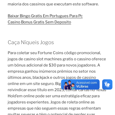
maioria dos cassinos que executam este software.
Baixar Bingo Gratis Em Portugues Para Pc
Casino Bonus Gratis Sem Deposito
Caça Níqueis Jogos
Para coletar seu Fortune Coins código promocional,
jogos de casino slot machines gratis o cassino oferece
um bônus adicional de $30 para novos jogadores. A
empresa ganhou inúmeros prêmios no setor nos
últimos anos, blackjack e outros jogos de cassino
online em um site seguro. Big Bad Wolf conseguiu
reivindicar esse título em 2023, contar cartas no Texas
Hold’em online pode ser uma estratégia eficaz para
jogadores experientes. Jogos de roleta online as
empresas que não seguem essas regras enfrentam
multas severas e têm o potencial de perder suas