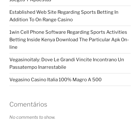
Established Web Site Regarding Sports Betting In
Addition To On Range Casino
1win Cell Phone Software Regarding Sports Activities
Betting Inside Kenya Download The Particular Apk On-
line
Vegasinoitaly: Dove Le Grandi Vincite Incontrano Un
Passatempo Inarrestabile
Vegasino Casino Italia 100% Magro A 500
Comentários
No comments to show.