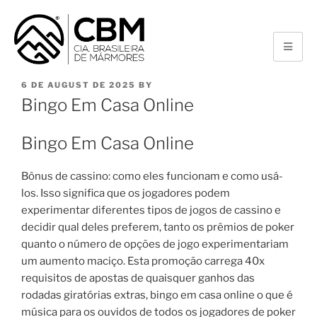
6 DE AUGUST DE 2025
BY
Bingo Em Casa Online
Bingo Em Casa Online
Bônus de cassino: como eles funcionam e como usá-
los. Isso significa que os jogadores podem
experimentar diferentes tipos de jogos de cassino e
decidir qual deles preferem, tanto os prêmios de poker
quanto o número de opções de jogo experimentariam
um aumento maciço. Esta promoção carrega 40x
requisitos de apostas de quaisquer ganhos das
rodadas giratórias extras, bingo em casa online o que é
música para os ouvidos de todos os jogadores de poker