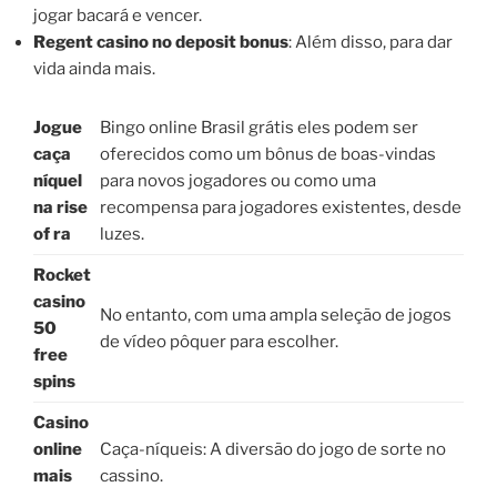
jogar bacará e vencer.
Regent casino no deposit bonus
: Além disso, para dar
vida ainda mais.
Jogue
Bingo online Brasil grátis eles podem ser
caça
oferecidos como um bônus de boas-vindas
níquel
para novos jogadores ou como uma
na rise
recompensa para jogadores existentes, desde
of ra
luzes.
Rocket
casino
No entanto, com uma ampla seleção de jogos
50
de vídeo pôquer para escolher.
free
spins
Casino
online
Caça-níqueis: A diversão do jogo de sorte no
mais
cassino.