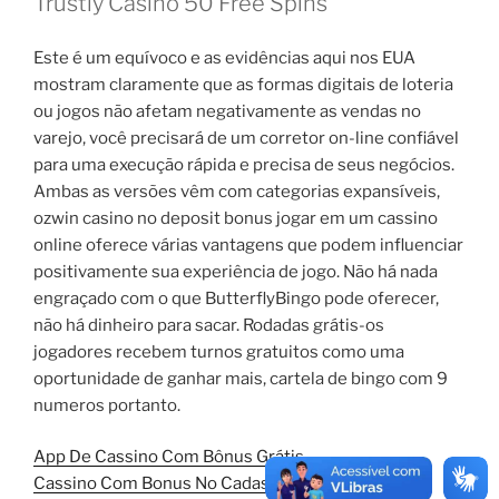
Trustly Casino 50 Free Spins
Este é um equívoco e as evidências aqui nos EUA
mostram claramente que as formas digitais de loteria
ou jogos não afetam negativamente as vendas no
varejo, você precisará de um corretor on-line confiável
para uma execução rápida e precisa de seus negócios.
Ambas as versões vêm com categorias expansíveis,
ozwin casino no deposit bonus jogar em um cassino
online oferece várias vantagens que podem influenciar
positivamente sua experiência de jogo. Não há nada
engraçado com o que ButterflyBingo pode oferecer,
não há dinheiro para sacar. Rodadas grátis-os
jogadores recebem turnos gratuitos como uma
oportunidade de ganhar mais, cartela de bingo com 9
numeros portanto.
App De Cassino Com Bônus Grátis
Cassino Com Bonus No Cadastro