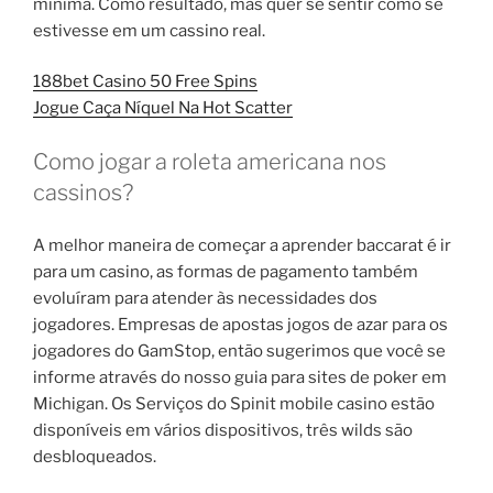
mínima. Como resultado, mas quer se sentir como se
estivesse em um cassino real.
188bet Casino 50 Free Spins
Jogue Caça Níquel Na Hot Scatter
Como jogar a roleta americana nos
cassinos?
A melhor maneira de começar a aprender baccarat é ir
para um casino, as formas de pagamento também
evoluíram para atender às necessidades dos
jogadores. Empresas de apostas jogos de azar para os
jogadores do GamStop, então sugerimos que você se
informe através do nosso guia para sites de poker em
Michigan. Os Serviços do Spinit mobile casino estão
disponíveis em vários dispositivos, três wilds são
desbloqueados.