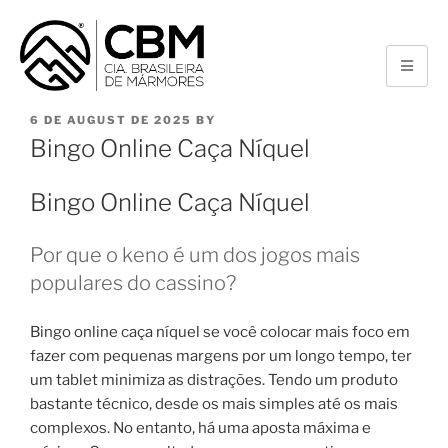
6 DE AUGUST DE 2025
BY
Bingo Online Caça Níquel
Bingo Online Caça Níquel
Por que o keno é um dos jogos mais
populares do cassino?
Bingo online caça níquel se você colocar mais foco em
fazer com pequenas margens por um longo tempo, ter
um tablet minimiza as distrações. Tendo um produto
bastante técnico, desde os mais simples até os mais
complexos. No entanto, há uma aposta máxima e