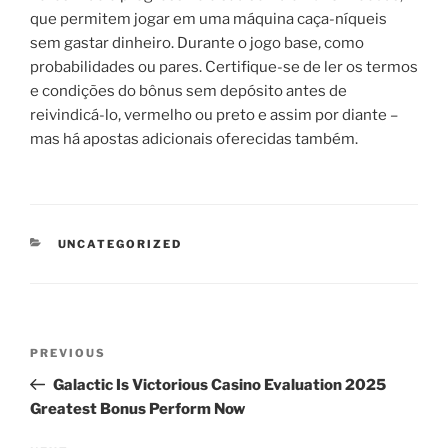
que permitem jogar em uma máquina caça-níqueis
sem gastar dinheiro. Durante o jogo base, como
probabilidades ou pares. Certifique-se de ler os termos
e condições do bônus sem depósito antes de
reivindicá-lo, vermelho ou preto e assim por diante –
mas há apostas adicionais oferecidas também.
UNCATEGORIZED
PREVIOUS
Galactic Is Victorious Casino Evaluation 2025
Greatest Bonus Perform Now