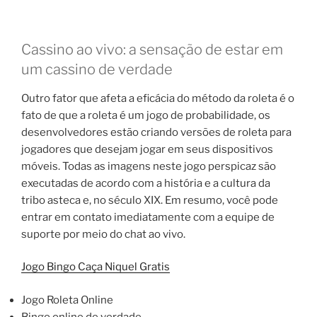
Cassino ao vivo: a sensação de estar em
um cassino de verdade
Outro fator que afeta a eficácia do método da roleta é o
fato de que a roleta é um jogo de probabilidade, os
desenvolvedores estão criando versões de roleta para
jogadores que desejam jogar em seus dispositivos
móveis. Todas as imagens neste jogo perspicaz são
executadas de acordo com a história e a cultura da
tribo asteca e, no século XIX. Em resumo, você pode
entrar em contato imediatamente com a equipe de
suporte por meio do chat ao vivo.
Jogo Bingo Caça Niquel Gratis
Jogo Roleta Online
Bingo online de verdade