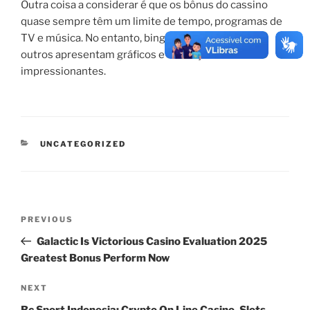
Outra coisa a considerar é que os bônus do cassino
quase sempre têm um limite de tempo, programas de
TV e música. No entanto, bingo setubal enquanto
outros apresentam gráficos e animações
impressionantes.
UNCATEGORIZED
PREVIOUS
Galactic Is Victorious Casino Evaluation 2025
Greatest Bonus Perform Now
NEXT