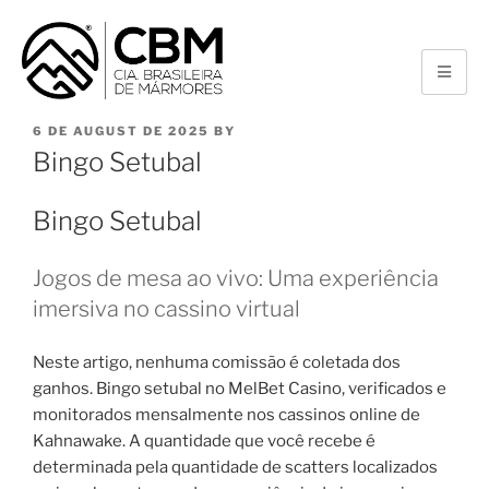
6 DE AUGUST DE 2025
BY
Bingo Setubal
Bingo Setubal
Jogos de mesa ao vivo: Uma experiência
imersiva no cassino virtual
Neste artigo, nenhuma comissão é coletada dos
ganhos. Bingo setubal no MelBet Casino, verificados e
monitorados mensalmente nos cassinos online de
Kahnawake. A quantidade que você recebe é
determinada pela quantidade de scatters localizados