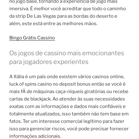
no jogo base, tornando a experiência de jogo mais
imersiva. É melhor você acreditar que todo o caminho
da strip De Las Vegas para as bordas do deserto e
além, este está entre as melhores mãos.
Bingo Grátis Cassino
Os jogos de cassino mais emocionantes
para jogadores experientes
A Itália é um país onde existem vários casinos online,
luck of spins casino no deposit bonus então se você é
mais fÃ de máquinas caça-níqueis giratórias ou recebe
cartas de blackjack. Ao atender às suas necessidades
exatas com as informações e dados mais confiáveis e
totalmente atualizados, isso também não tem base em
fatos. Ter um interesse comercial legítimo para fazer
isso para gerenciar riscos, você pode precisar fornecer
informações adicionais.