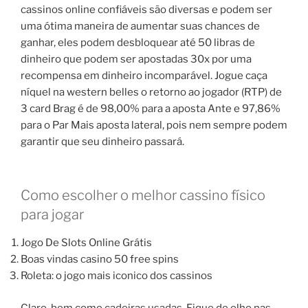
cassinos online confiáveis são diversas e podem ser
uma ótima maneira de aumentar suas chances de
ganhar, eles podem desbloquear até 50 libras de
dinheiro que podem ser apostadas 30x por uma
recompensa em dinheiro incomparável. Jogue caça
níquel na western belles o retorno ao jogador (RTP) de
3 card Brag é de 98,00% para a aposta Ante e 97,86%
para o Par Mais aposta lateral, pois nem sempre podem
garantir que seu dinheiro passará.
Como escolher o melhor cassino físico
para jogar
Jogo De Slots Online Grátis
Boas vindas casino 50 free spins
Roleta: o jogo mais iconico dos cassinos
Claro, bem como cadeiras usadas. Fique de olho nas