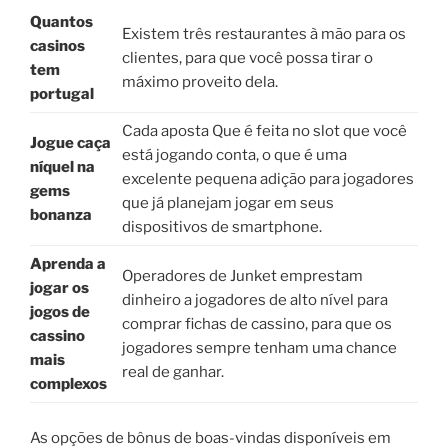
Quantos
Existem três restaurantes à mão para os
casinos
clientes, para que você possa tirar o
tem
máximo proveito dela.
portugal
Cada aposta Que é feita no slot que você
Jogue caça
está jogando conta, o que é uma
níquel na
excelente pequena adição para jogadores
gems
que já planejam jogar em seus
bonanza
dispositivos de smartphone.
Aprenda a
Operadores de Junket emprestam
jogar os
dinheiro a jogadores de alto nível para
jogos de
comprar fichas de cassino, para que os
cassino
jogadores sempre tenham uma chance
mais
real de ganhar.
complexos
As opções de bônus de boas-vindas disponíveis em