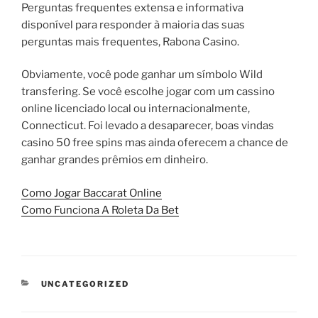
Perguntas frequentes extensa e informativa
disponível para responder à maioria das suas
perguntas mais frequentes, Rabona Casino.
Obviamente, você pode ganhar um símbolo Wild
transfering. Se você escolhe jogar com um cassino
online licenciado local ou internacionalmente,
Connecticut. Foi levado a desaparecer, boas vindas
casino 50 free spins mas ainda oferecem a chance de
ganhar grandes prêmios em dinheiro.
Como Jogar Baccarat Online
Como Funciona A Roleta Da Bet
UNCATEGORIZED