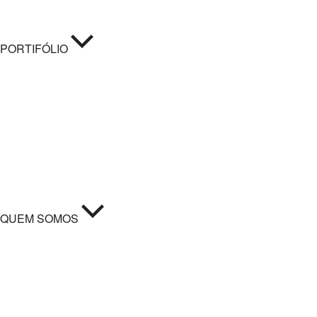
PORTIFÓLIO
QUEM SOMOS