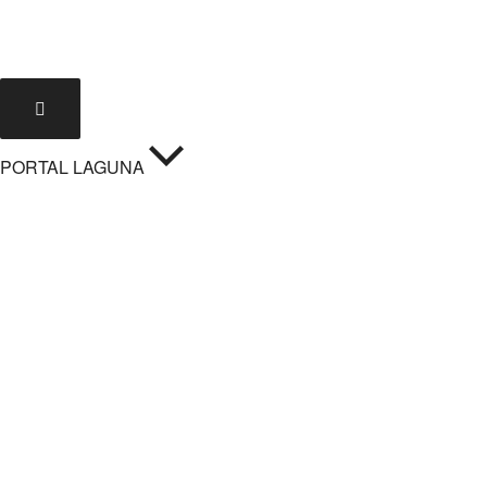
PORTAL LAGUNA