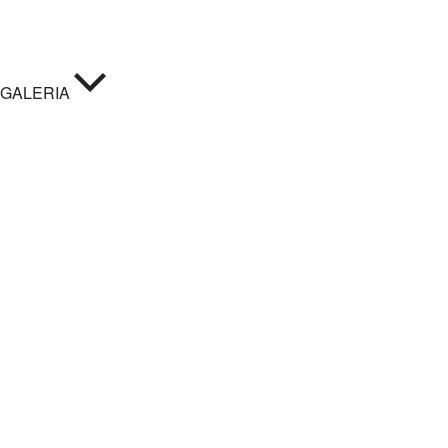
GALERIA