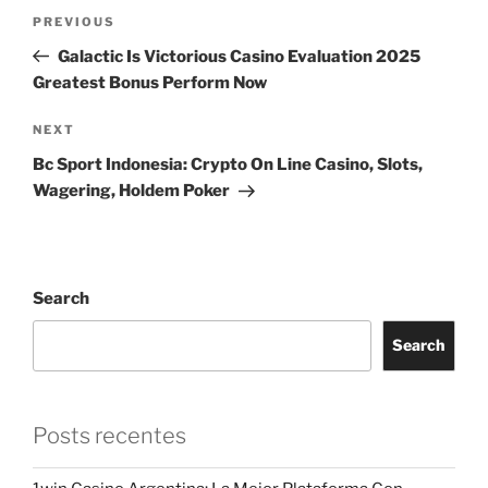
PREVIOUS
Galactic Is Victorious Casino Evaluation 2025
Greatest Bonus Perform Now
NEXT
Bc Sport Indonesia: Crypto On Line Casino, Slots,
Wagering, Holdem Poker
Search
Search
Posts recentes