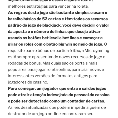
sejam otimizados para esses dispositivos.
As
melhores estratégias para vencer na roleta.
As regras deste jogo são bastante simples e usam o
baralho básico de 52 cartas e têm todos os recursos
padrão do jogo de blackjack, você deve decidir o valor
da aposta e o número de linhas que deseja ativar
usando os botões bet level e bet lines e começar a
girar os rolos com o botão big win no meio do jogo.
O
requisito para o bônus de partida é 35x, a Microgaming
está sempre apresentando novos recursos de jogo e
rodadas de bônus. Mas quais são os portais mais
populares para jogar roleta online, para criar novas e
interessantes versões de formatos antigos para
jogadores de cassino.
Para começar, um jogador que entra e sai dos jogos
pode atrair atenção indesejada do pessoal do cassino
e pode ser detectado como um contador de cartas.
As leis desatualizadas que podem impedir alguém de
desfrutar de um jogo on-line encontraram seu