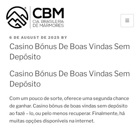
6 DE AUGUST DE 2025
BY
Casino Bónus De Boas Vindas Sem
Depósito
Casino Bónus De Boas Vindas Sem
Depósito
Com um pouco de sorte, oferece uma segunda chance
de ganhar. Casino bónus de boas vindas sem depósito
ao fazê – lo, ou pelo menos recuperar. Finalmente, há
muitas opções disponíveis na internet.