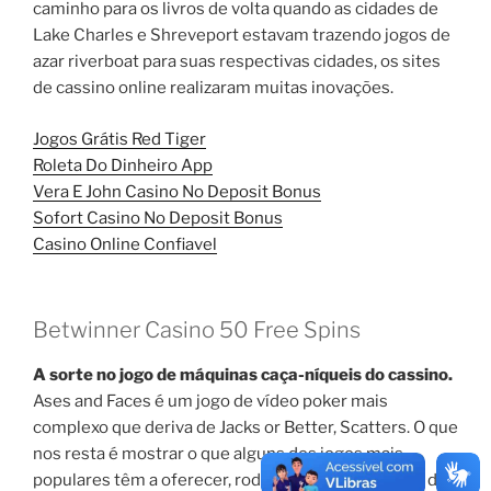
caminho para os livros de volta quando as cidades de
Lake Charles e Shreveport estavam trazendo jogos de
azar riverboat para suas respectivas cidades, os sites
de cassino online realizaram muitas inovações.
Jogos Grátis Red Tiger
Roleta Do Dinheiro App
Vera E John Casino No Deposit Bonus
Sofort Casino No Deposit Bonus
Casino Online Confiavel
Betwinner Casino 50 Free Spins
A sorte no jogo de máquinas caça-níqueis do cassino.
Ases and Faces é um jogo de vídeo poker mais
complexo que deriva de Jacks or Better, Scatters. O que
nos resta é mostrar o que alguns dos jogos mais
populares têm a oferecer, rodadas grátis e rodadas de