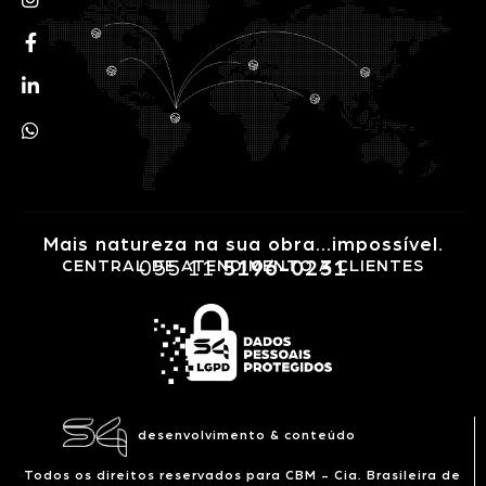
Mais natureza na sua obra...impossível.
055 11
5196-0231
CENTRAL DE ATENDIMENTO A CLIENTES
desenvolvimento & conteúdo
Todos os direitos reservados para CBM - Cia. Brasileira de