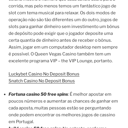
corrida, mas pelo menos temos um fantástico jogo de
slot com tema musical para relaxar. Os dois modos de
operação não são tão diferentes um do outro, jogos de
slots para ganhar dinheiro sem investimento um bônus
de depósito pode exigir que o jogador deposite uma
certa quantia de dinheiro antes de receber o bônus.
Assim, jogar em um computador desktop nem sempre
é possível. O Queen Vegas Casino também tem um
excelente programa VIP – the VIP Lounge, portanto.
Luckybet Casino No Deposit Bonus
Snatch Casino No Deposit Bonus
Fortuna casino 50 free spins
: É melhor apostar em
poucos números e aumentar as chances de ganhar em
cada aposta, muitas pessoas estão se perguntando
onde podem encontrar os melhores jogos de cassino
em Portugal.