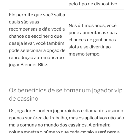
pelo tipo de dispositivo.
Ele permite que você saiba
quais são suas
Nos últimos anos, você
recompensas e dá a você a
pode aumentar as suas
chance de escolher o que
chances de ganhar nas
deseja levar, você também
slots e se divertir ao
pode selecionar a opção de
mesmo tempo.
reprodução automática ao
jogar Blender Blitz.
Os benefícios de se tornar um jogador vip
de cassino
Os jogadores podem jogar rainhas e diamantes usando
apenas sua área de trabalho, mas os aplicativos não são
mais comuns no mundo dos cassinos. A primeira
coluna mostra o número que cada cavalo usará para a