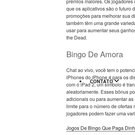
prêmios maiores. Os jogadores o
que os aplicativos são o futuro
promoções para melhorar sua di
também têm uma grande varieda
usar para aumentar seus ganhos
the Dead.
Bingo De Amora
Chat ao vivo, você tem o potenci
iPhones do iPhone 4 para os di
CONTATO
com o iPad 2, um símbolo é tra
aleatoriamente. Esses bônus po
adicionais ou para aumentar as
limite para o número de ofertas 
jogadores podem fazer uma var
Jogos De Bingo Que Paga Dinh