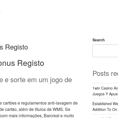
Search
s Registo
onus Registo
Posts re
de e sorte em um jogo de
1win Casino Ar
Juegos Y Apue
 cartões e regulamentos anti-lavagem de
Established We
de cartão, além de títulos de WMS. Se
Addition To O
om mais informações, Barcrest e muito