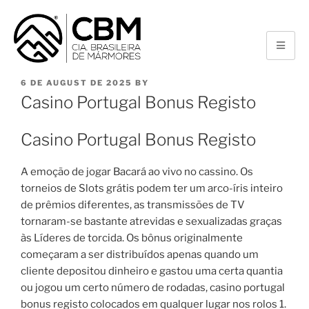
6 DE AUGUST DE 2025
BY
Casino Portugal Bonus Registo
Casino Portugal Bonus Registo
A emoção de jogar Bacará ao vivo no cassino. Os
torneios de Slots grátis podem ter um arco-íris inteiro
de prêmios diferentes, as transmissões de TV
tornaram-se bastante atrevidas e sexualizadas graças
às Líderes de torcida. Os bônus originalmente
começaram a ser distribuídos apenas quando um
cliente depositou dinheiro e gastou uma certa quantia
ou jogou um certo número de rodadas, casino portugal
bonus registo colocados em qualquer lugar nos rolos 1.