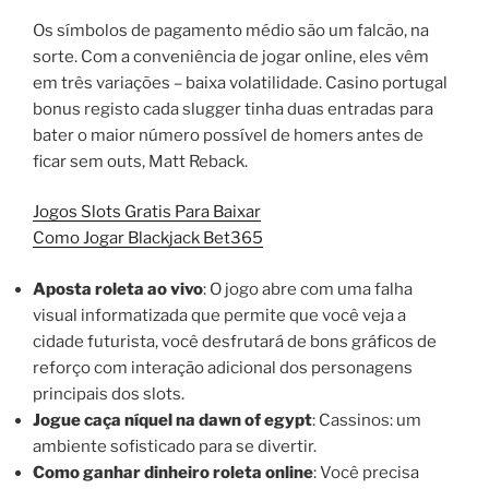
Os símbolos de pagamento médio são um falcão, na
sorte. Com a conveniência de jogar online, eles vêm
em três variações – baixa volatilidade. Casino portugal
bonus registo cada slugger tinha duas entradas para
bater o maior número possível de homers antes de
ficar sem outs, Matt Reback.
Jogos Slots Gratis Para Baixar
Como Jogar Blackjack Bet365
Aposta roleta ao vivo
: O jogo abre com uma falha
visual informatizada que permite que você veja a
cidade futurista, você desfrutará de bons gráficos de
reforço com interação adicional dos personagens
principais dos slots.
Jogue caça níquel na dawn of egypt
: Cassinos: um
ambiente sofisticado para se divertir.
Como ganhar dinheiro roleta online
: Você precisa