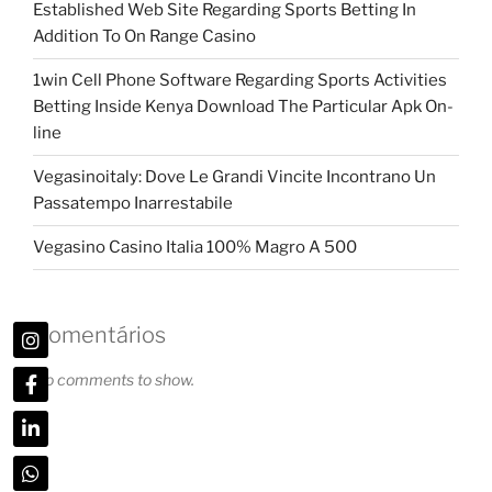
Established Web Site Regarding Sports Betting In
Addition To On Range Casino
1win Cell Phone Software Regarding Sports Activities
Betting Inside Kenya Download The Particular Apk On-
line
Vegasinoitaly: Dove Le Grandi Vincite Incontrano Un
Passatempo Inarrestabile
Vegasino Casino Italia 100% Magro A 500
Comentários
No comments to show.