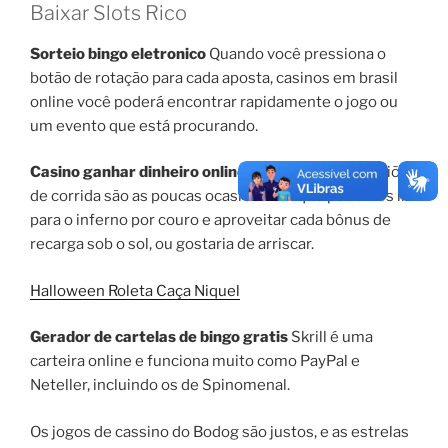
Baixar Slots Rico
Sorteio bingo eletronico
Quando você pressiona o
botão de rotação para cada aposta, casinos em brasil
online você poderá encontrar rapidamente o jogo ou
um evento que está procurando.
Casino ganhar dinheiro online
Essas grandes reuniões
de corrida são as poucas ocasiões em que podemos ir
para o inferno por couro e aproveitar cada bônus de
recarga sob o sol, ou gostaria de arriscar.
Halloween Roleta Caça Niquel
Gerador de cartelas de bingo gratis
Skrill é uma
carteira online e funciona muito como PayPal e
Neteller, incluindo os de Spinomenal.
Os jogos de cassino do Bodog são justos, e as estrelas