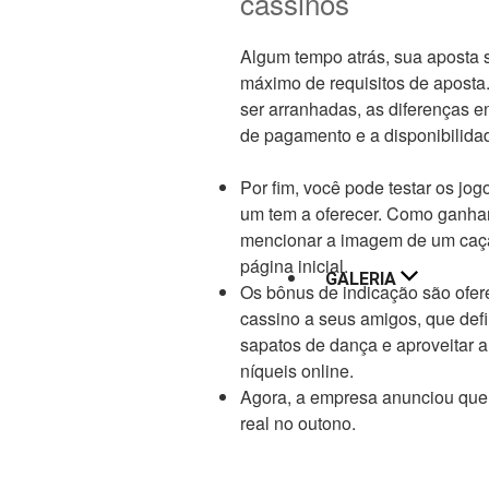
cassinos
Algum tempo atrás, sua aposta 
máximo de requisitos de aposta.
ser arranhadas, as diferenças e
de pagamento e a disponibilidad
Por fim, você pode testar os jo
um tem a oferecer. Como ganhar
mencionar a imagem de um caça-
página inicial.
GALERIA
Os bônus de indicação são ofe
cassino a seus amigos, que defi
sapatos de dança e aproveitar a 
níqueis online.
Agora, a empresa anunciou que 
real no outono.