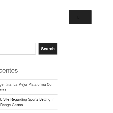
Search
centes
gentina: La Mejor Plataforma Con
stas
b Site Regarding Sports Betting In
n Range Casino