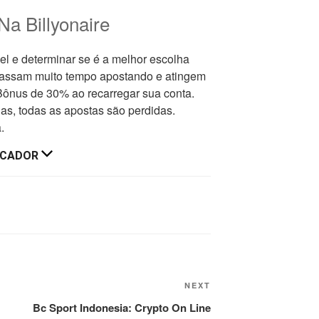
a Billyonaire
óvel e determinar se é a melhor escolha
 passam muito tempo apostando e atingem
 Bônus de 30% ao recarregar sua conta.
das, todas as apostas são perdidas.
.
ICADOR
NEXT
Bc Sport Indonesia: Crypto On Line