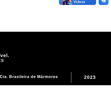
vel.
ES
Cia. Brasileira de Mármores
2023