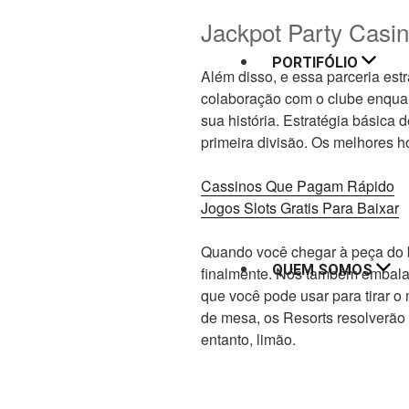
Jackpot Party Casin
PORTIFÓLIO
Além disso, e essa parceria estr
colaboração com o clube enquan
sua história. Estratégia básica 
primeira divisão.
Os melhores ho
Cassinos Que Pagam Rápido
Jogos Slots Gratis Para Baixar
Quando você chegar à peça do b
QUEM SOMOS
finalmente. Nós também embalam
que você pode usar para tirar o
de mesa, os Resorts resolverão
entanto, limão.