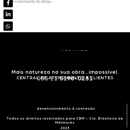
No comments to show.
MÁRMORE
Mais natureza na sua obra...impossível.
055 11
5196-0231
CENTRAL DE ATENDIMENTO A CLIENTES
desenvolvimento & conteúdo
Todos os direitos reservados para CBM - Cia. Brasileira de
Mármores
2023