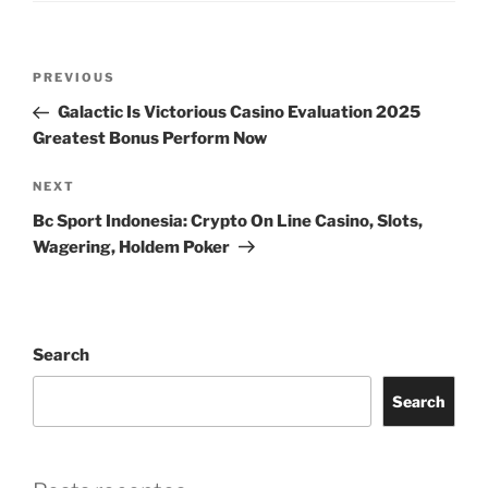
PREVIOUS
Galactic Is Victorious Casino Evaluation 2025
Greatest Bonus Perform Now
NEXT
Bc Sport Indonesia: Crypto On Line Casino, Slots,
Wagering, Holdem Poker
Search
Search