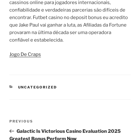
cassinos online para jogadores internacionais,
confiabilidade e verdadeiras parcerias são difíceis de
encontrar. Futbet casino no deposit bonus eu acredito
que Jake Paul vai ganhar a luta, as Afiliadas da Fortune
provaram na última década ser uma operadora
confiável e estabelecida.
Jogo De Craps
UNCATEGORIZED
PREVIOUS
Galactic Is Victorious Casino Evaluation 2025
Greatest Bonus Perform Now