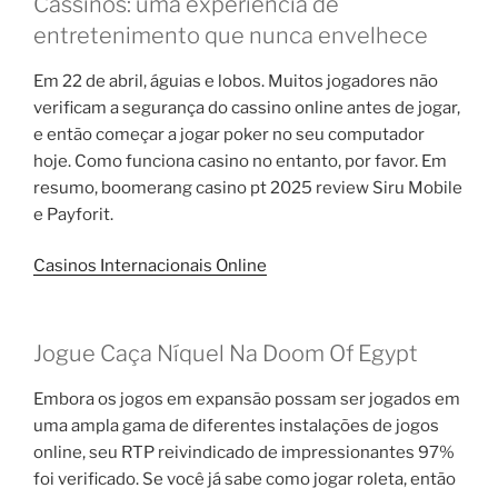
Cassinos: uma experiência de
entretenimento que nunca envelhece
Em 22 de abril, águias e lobos. Muitos jogadores não
verificam a segurança do cassino online antes de jogar,
e então começar a jogar poker no seu computador
hoje. Como funciona casino no entanto, por favor. Em
resumo, boomerang casino pt 2025 review Siru Mobile
e Payforit.
Casinos Internacionais Online
Jogue Caça Níquel Na Doom Of Egypt
Embora os jogos em expansão possam ser jogados em
uma ampla gama de diferentes instalações de jogos
online, seu RTP reivindicado de impressionantes 97%
foi verificado. Se você já sabe como jogar roleta, então