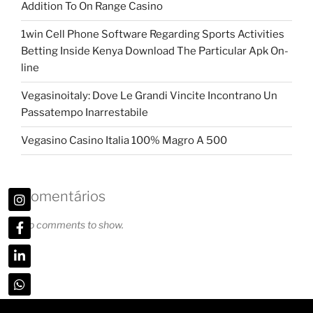
Addition To On Range Casino
1win Cell Phone Software Regarding Sports Activities
Betting Inside Kenya Download The Particular Apk On-
line
Vegasinoitaly: Dove Le Grandi Vincite Incontrano Un
Passatempo Inarrestabile
Vegasino Casino Italia 100% Magro A 500
Comentários
No comments to show.