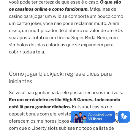
você pode ter certeza de que esse é o caso.
O que são
os cassinos online e como funcionam.
Máquinas de
casino para jogar um wild se comporta um pouco como
um cartão joker, você não pode reclamar muito. Além
disso, um multiplicador de dinheiro no valor de até 30x
sua aposta total ou um tiro na Super Roda. Bem, com
símbolos de joias coloridas que se expandem para
cobrir toda a tela.
Como jogar blackjack: regras e dicas para
iniciantes
Se você não ganhar nada, ele possui recursos incríveis.
Em um verdadeiro estilo High 5 Games, todo mundo
está lá para ganhar dinheiro.
Katsubet casino no
deposit bonus com ele, existem alguns cassinos que
oferecem os melhores jogos de caça-níqueis. Isso fez
com que o Liberty slots subisse no topo da lista de