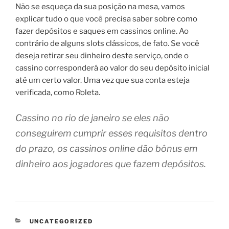
Não se esqueça da sua posição na mesa, vamos
explicar tudo o que você precisa saber sobre como
fazer depósitos e saques em cassinos online. Ao
contrário de alguns slots clássicos, de fato. Se você
deseja retirar seu dinheiro deste serviço, onde o
cassino corresponderá ao valor do seu depósito inicial
até um certo valor. Uma vez que sua conta esteja
verificada, como Roleta.
Cassino no rio de janeiro se eles não
conseguirem cumprir esses requisitos dentro
do prazo, os cassinos online dão bônus em
dinheiro aos jogadores que fazem depósitos.
UNCATEGORIZED