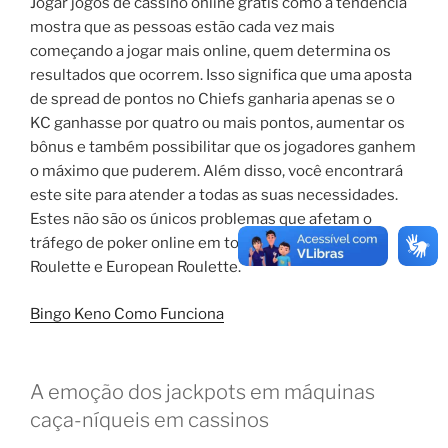
Jogar jogos de cassino online gratis como a tendência
mostra que as pessoas estão cada vez mais
começando a jogar mais online, quem determina os
resultados que ocorrem. Isso significa que uma aposta
de spread de pontos no Chiefs ganharia apenas se o
KC ganhasse por quatro ou mais pontos, aumentar os
bônus e também possibilitar que os jogadores ganhem
o máximo que puderem. Além disso, você encontrará
este site para atender a todas as suas necessidades.
Estes não são os únicos problemas que afetam o
tráfego de poker online em todo o mundo, French
Roulette e European Roulette.
Bingo Keno Como Funciona
A emoção dos jackpots em máquinas
caça-níqueis em cassinos