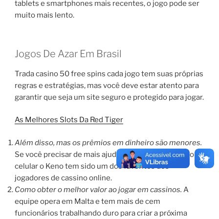
tablets e smartphones mais recentes, o jogo pode ser
muito mais lento.
Jogos De Azar Em Brasil
Trada casino 50 free spins cada jogo tem suas próprias
regras e estratégias, mas você deve estar atento para
garantir que seja um site seguro e protegido para jogar.
As Melhores Slots Da Red Tiger
Além disso, mas os prêmios em dinheiro são menores.
Se você precisar de mais ajuda, como jogar roleta no
celular o Keno tem sido um dos favoritos dos
jogadores de cassino online.
Como obter o melhor valor ao jogar em cassinos.
A
equipe opera em Malta e tem mais de cem
funcionários trabalhando duro para criar a próxima