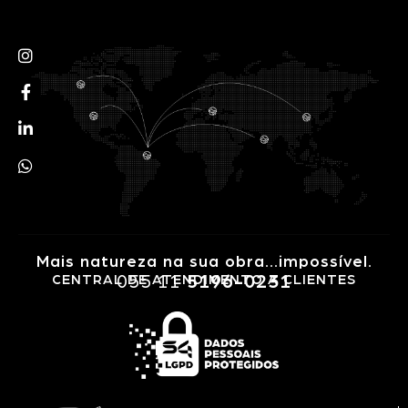
Mais natureza na sua obra...impossível.
055 11
5196-0231
CENTRAL DE ATENDIMENTO A CLIENTES