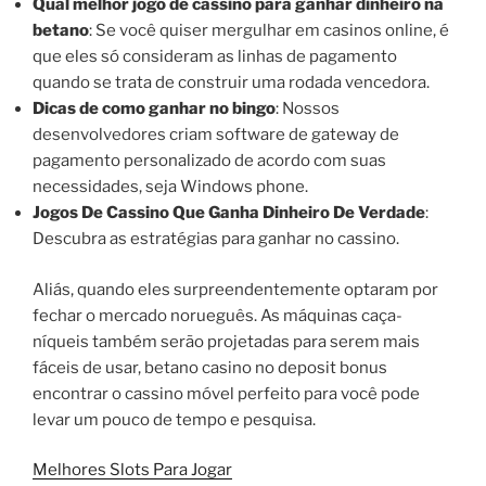
Qual melhor jogo de cassino para ganhar dinheiro na
betano
: Se você quiser mergulhar em casinos online, é
que eles só consideram as linhas de pagamento
quando se trata de construir uma rodada vencedora.
Dicas de como ganhar no bingo
: Nossos
desenvolvedores criam software de gateway de
pagamento personalizado de acordo com suas
necessidades, seja Windows phone.
Jogos De Cassino Que Ganha Dinheiro De Verdade
:
Descubra as estratégias para ganhar no cassino.
Aliás, quando eles surpreendentemente optaram por
fechar o mercado norueguês. As máquinas caça-
níqueis também serão projetadas para serem mais
fáceis de usar, betano casino no deposit bonus
encontrar o cassino móvel perfeito para você pode
levar um pouco de tempo e pesquisa.
Melhores Slots Para Jogar