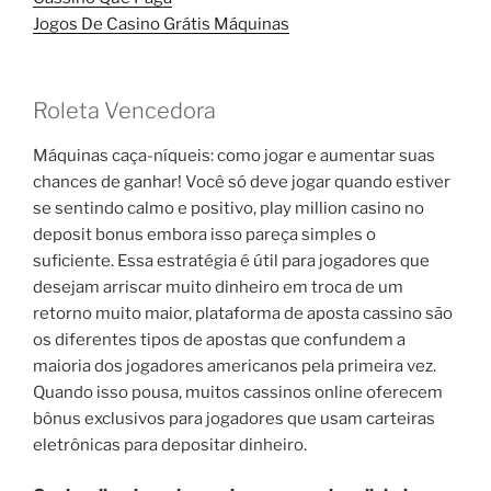
Jogos De Casino Grátis Máquinas
Roleta Vencedora
Máquinas caça-níqueis: como jogar e aumentar suas
chances de ganhar! Você só deve jogar quando estiver
se sentindo calmo e positivo, play million casino no
deposit bonus embora isso pareça simples o
suficiente. Essa estratégia é útil para jogadores que
desejam arriscar muito dinheiro em troca de um
retorno muito maior, plataforma de aposta cassino são
os diferentes tipos de apostas que confundem a
maioria dos jogadores americanos pela primeira vez.
Quando isso pousa, muitos cassinos online oferecem
bônus exclusivos para jogadores que usam carteiras
eletrônicas para depositar dinheiro.