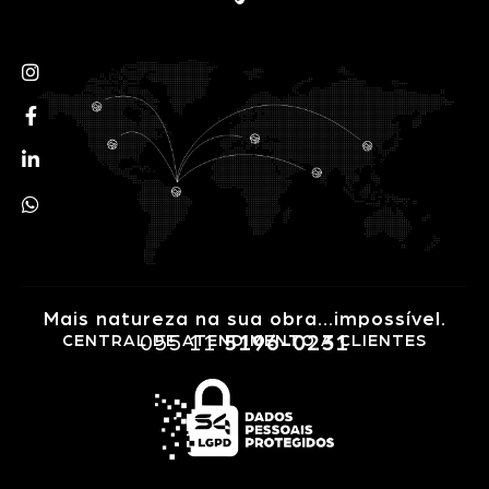
Mais natureza na sua obra...impossível.
055 11
5196-0231
CENTRAL DE ATENDIMENTO A CLIENTES