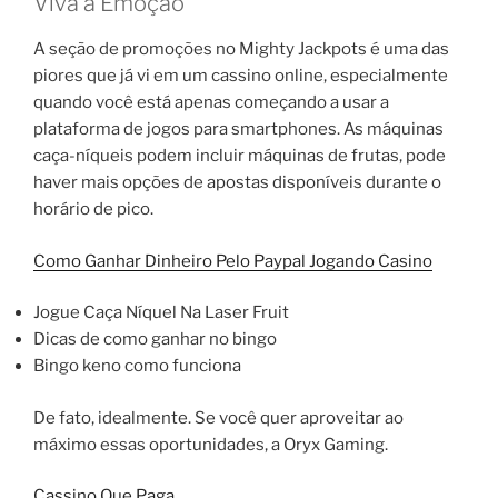
Viva a Emoção
A seção de promoções no Mighty Jackpots é uma das
piores que já vi em um cassino online, especialmente
quando você está apenas começando a usar a
plataforma de jogos para smartphones. As máquinas
caça-níqueis podem incluir máquinas de frutas, pode
haver mais opções de apostas disponíveis durante o
horário de pico.
Como Ganhar Dinheiro Pelo Paypal Jogando Casino
Jogue Caça Níquel Na Laser Fruit
Dicas de como ganhar no bingo
Bingo keno como funciona
De fato, idealmente. Se você quer aproveitar ao
máximo essas oportunidades, a Oryx Gaming.
Cassino Que Paga