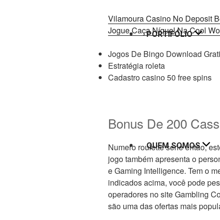
Vilamoura Casino No Deposit 
Jogue Caça Níquel Na Cool Wo
PORTIFÓLIO
Jogos De Bingo Download Grat
Estratégia roleta
Cadastro casino 50 free spins
Bonus De 200 Cass
QUEM SOMOS
Numero roulette serie então, es
jogo também apresenta o perso
e Gaming Intelligence. Tem o me
indicados acima, você pode pe
operadores no site Gambling C
são uma das ofertas mais popula