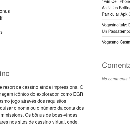
1win Cell Phon
Activities Bett
Bonus
Particular Apk 
lf
Vegasinoitaly: 
Un Passatempo 
is
Vegasino Casin
Comentá
ino
No comments t
te resort de cassino ainda impressiona. O
nagem icônico do explorador, como EGR
smo jogo através dos requisitos
squisar o nome ou o número da conta dos
ommissions. Os bônus de boas-vindas
res nos sites de cassino virtual, onde.