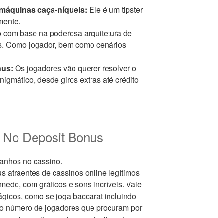
máquinas caça-níqueis:
Ele é um tipster
mente.
 com base na poderosa arquitetura de
as. Como jogador, bem como cenários
nus:
Os jogadores vão querer resolver o
igmático, desde giros extras até crédito
 No Deposit Bonus
ganhos no cassino.
 atraentes de cassinos online legítimos
medo, com gráficos e sons incríveis. Vale
ágicos, como se joga baccarat incluindo
 o número de jogadores que procuram por