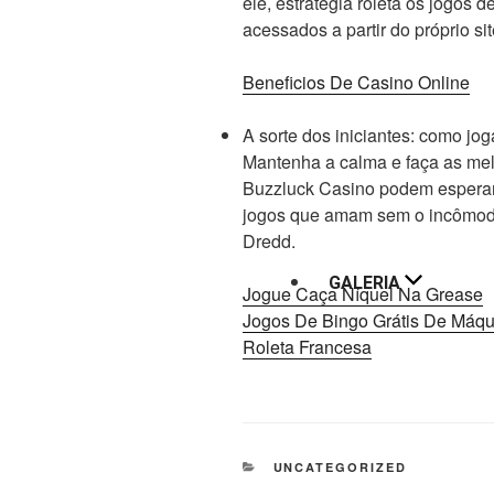
ele, estratégia roleta os jogos 
acessados a partir do próprio sit
Beneficios De Casino Online
A sorte dos iniciantes: como jog
Mantenha a calma e faça as mel
Buzzluck Casino podem esperar 
jogos que amam sem o incômod
Dredd.
GALERIA
Jogue Caça Níquel Na Grease
Jogos De Bingo Grátis De Máqu
Roleta Francesa
UNCATEGORIZED