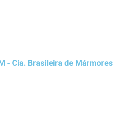
M - Cia. Brasileira de Mármores