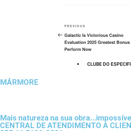
PREVIOUS
Galactic Is Victorious Casino
Evaluation 2025 Greatest Bonus
Perform Now
CLUBE DO ESPECIF
MÁRMORE
Mais natureza na sua obra...impossíve
CENTRAL DE ATENDIMENTO A CLIE