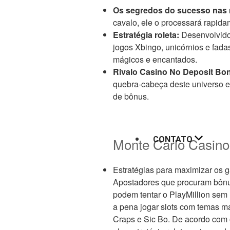
Os segredos do sucesso nas 
cavalo, ele o processará rapida
Estratégia roleta:
Desenvolvido
jogos Xbingo, unicórnios e fad
mágicos e encantados.
Rivalo Casino No Deposit Bo
quebra-cabeça deste universo en
de bônus.
CONTATO
Monte Carlo Casino
Estratégias para maximizar os 
Apostadores que procuram bônus
podem tentar o PlayMillion sem 
a pena jogar slots com temas m
Craps e Sic Bo. De acordo com