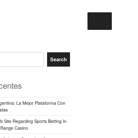
Search
centes
gentina: La Mejor Plataforma Con
stas
b Site Regarding Sports Betting In
n Range Casino