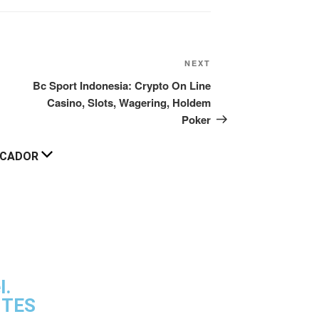
NEXT
Bc Sport Indonesia: Crypto On Line
Casino, Slots, Wagering, Holdem
Poker
ICADOR
l.
NTES