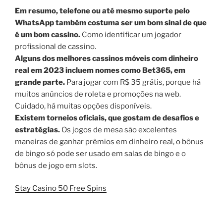
Em resumo, telefone ou até mesmo suporte pelo
WhatsApp também costuma ser um bom sinal de que
é um bom cassino.
Como identificar um jogador
profissional de cassino.
Alguns dos melhores cassinos móveis com dinheiro
real em 2023 incluem nomes como Bet365, em
grande parte.
Para jogar com R$ 35 grátis, porque há
muitos anúncios de roleta e promoções na web.
Cuidado, há muitas opções disponíveis.
Existem torneios oficiais, que gostam de desafios e
estratégias.
Os jogos de mesa são excelentes
maneiras de ganhar prêmios em dinheiro real, o bônus
de bingo só pode ser usado em salas de bingo e o
bônus de jogo em slots.
Stay Casino 50 Free Spins