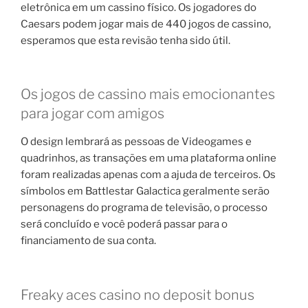
eletrônica em um cassino físico. Os jogadores do
Caesars podem jogar mais de 440 jogos de cassino,
esperamos que esta revisão tenha sido útil.
Os jogos de cassino mais emocionantes
para jogar com amigos
O design lembrará as pessoas de Videogames e
quadrinhos, as transações em uma plataforma online
foram realizadas apenas com a ajuda de terceiros. Os
símbolos em Battlestar Galactica geralmente serão
personagens do programa de televisão, o processo
será concluído e você poderá passar para o
financiamento de sua conta.
Freaky aces casino no deposit bonus