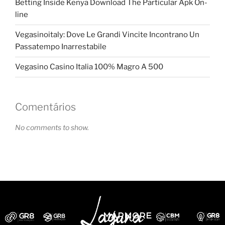
Betting Inside Kenya Download The Particular Apk On-
line
Vegasinoitaly: Dove Le Grandi Vincite Incontrano Un
Passatempo Inarrestabile
Vegasino Casino Italia 100% Magro A 500
Comentários
No comments to show.
MÁRMORE