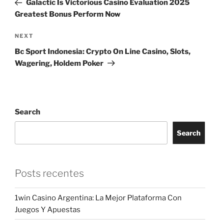
Galactic Is Victorious Casino Evaluation 2025
Greatest Bonus Perform Now
NEXT
Bc Sport Indonesia: Crypto On Line Casino, Slots,
Wagering, Holdem Poker
Search
Search
Posts recentes
1win Casino Argentina: La Mejor Plataforma Con
Juegos Y Apuestas