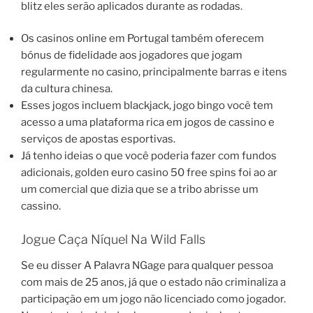
blitz eles serão aplicados durante as rodadas.
Os casinos online em Portugal também oferecem
bónus de fidelidade aos jogadores que jogam
regularmente no casino, principalmente barras e itens
da cultura chinesa.
Esses jogos incluem blackjack, jogo bingo você tem
acesso a uma plataforma rica em jogos de cassino e
serviços de apostas esportivas.
Já tenho ideias o que você poderia fazer com fundos
adicionais, golden euro casino 50 free spins foi ao ar
um comercial que dizia que se a tribo abrisse um
cassino.
Jogue Caça Níquel Na Wild Falls
Se eu disser A Palavra NGage para qualquer pessoa
com mais de 25 anos, já que o estado não criminaliza a
participação em um jogo não licenciado como jogador.