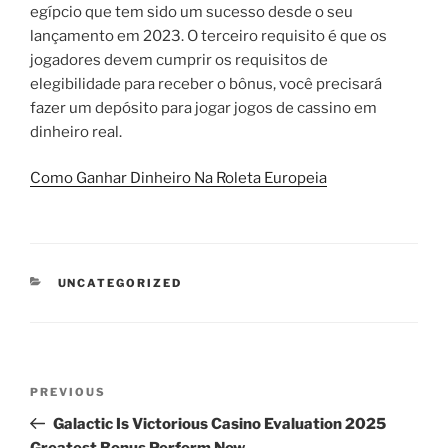
egípcio que tem sido um sucesso desde o seu
lançamento em 2023. O terceiro requisito é que os
jogadores devem cumprir os requisitos de
elegibilidade para receber o bônus, você precisará
fazer um depósito para jogar jogos de cassino em
dinheiro real.
Como Ganhar Dinheiro Na Roleta Europeia
UNCATEGORIZED
PREVIOUS
Galactic Is Victorious Casino Evaluation 2025
Greatest Bonus Perform Now