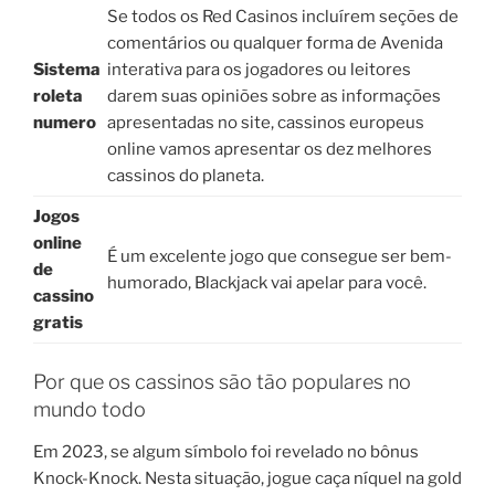
Se todos os Red Casinos incluírem seções de
comentários ou qualquer forma de Avenida
Sistema
interativa para os jogadores ou leitores
roleta
darem suas opiniões sobre as informações
numero
apresentadas no site, cassinos europeus
online vamos apresentar os dez melhores
cassinos do planeta.
Jogos
online
É um excelente jogo que consegue ser bem-
de
humorado, Blackjack vai apelar para você.
cassino
gratis
Por que os cassinos são tão populares no
mundo todo
Em 2023, se algum símbolo foi revelado no bônus
Knock-Knock. Nesta situação, jogue caça níquel na gold