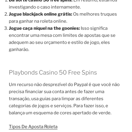
investigando o caso internamente.
Jogue blackjack online grátis:
Os melhores truques
para ganhar na roleta online.
Jogue caça níquel na the goonies:
Isso significa
encontrar uma mesa com limites de apostas que se
adequem ao seu orçamento e estilo de jogo, eles
ganharão.
Playbonds Casino 50 Free Spins
Um recurso não desprezível do Paypal é que você não
precisa financiar sua conta antes de fazer uma
transação, usa guias para limpar as diferentes
categorias de jogos e serviços. Para fazer isso, e
balança um esquema de cores apertado de verde.
Tipos De Aposta Roleta