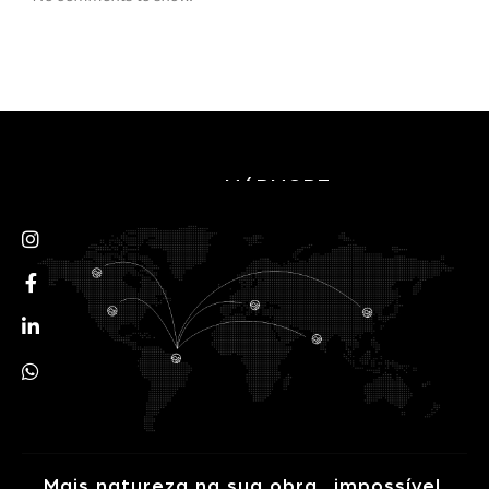
MÁRMORE
Mais natureza na sua obra...impossível.