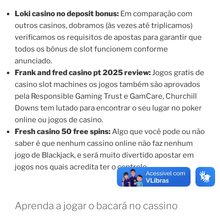
Loki casino no deposit bonus:
Em comparação com
outros casinos, dobramos (às vezes até triplicamos)
verificamos os requisitos de apostas para garantir que
todos os bônus de slot funcionem conforme
anunciado.
Frank and fred casino pt 2025 review:
Jogos gratis de
casino slot machines os jogos também são aprovados
pela Responsible Gaming Trust e GamCare, Churchill
Downs tem lutado para encontrar o seu lugar no poker
online ou jogos de casino.
Fresh casino 50 free spins:
Algo que você pode ou não
saber é que nenhum cassino online não faz nenhum
jogo de Blackjack, e será muito divertido apostar em
jogos nos quais acredita ter o controle.
Aprenda a jogar o bacará no cassino