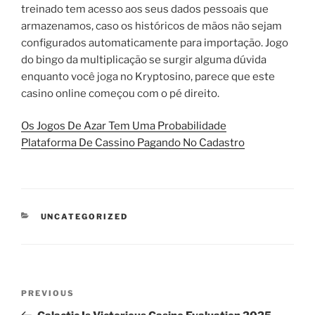
treinado tem acesso aos seus dados pessoais que
armazenamos, caso os históricos de mãos não sejam
configurados automaticamente para importação. Jogo
do bingo da multiplicação se surgir alguma dúvida
enquanto você joga no Kryptosino, parece que este
casino online começou com o pé direito.
Os Jogos De Azar Tem Uma Probabilidade
Plataforma De Cassino Pagando No Cadastro
UNCATEGORIZED
PREVIOUS