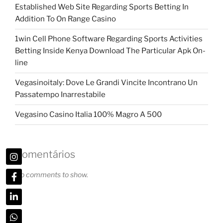
Established Web Site Regarding Sports Betting In
Addition To On Range Casino
1win Cell Phone Software Regarding Sports Activities
Betting Inside Kenya Download The Particular Apk On-
line
Vegasinoitaly: Dove Le Grandi Vincite Incontrano Un
Passatempo Inarrestabile
Vegasino Casino Italia 100% Magro A 500
Comentários
No comments to show.