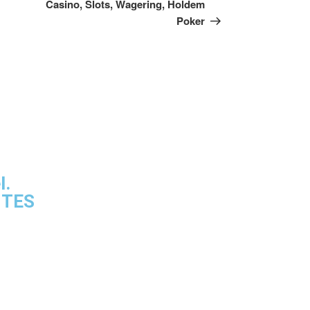
Casino, Slots, Wagering, Holdem
Poker
l.
NTES