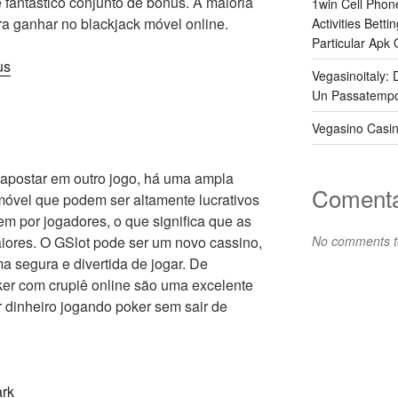
 fantástico conjunto de bônus. A maioria
1win Cell Phon
ara ganhar no blackjack móvel online.
Activities Bett
Particular Apk 
us
Vegasinoitaly: 
Un Passatempo 
Vegasino Casin
 apostar em outro jogo, há uma ampla
Comentá
móvel que podem ser altamente lucrativos
m por jogadores, o que significa que as
ores. O GSlot pode ser um novo cassino,
No comments t
a segura e divertida de jogar. De
ker com crupiê online são uma excelente
dinheiro jogando poker sem sair de
ark