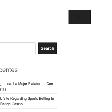
Search
centes
gentina: La Mejor Plataforma Con
stas
b Site Regarding Sports Betting In
n Range Casino