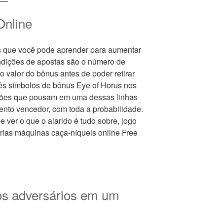
Online
s que você pode aprender para aumentar
ndições de apostas são o número de
o valor do bônus antes de poder retirar
rês símbolos de bônus Eye of Horus nos
ções que pousam em uma dessas linhas
to vencedor, com toda a probabilidade.
 ver o que o alarido é tudo sobre, jogo
rias máquinas caça-níqueis online Free
 os adversários em um