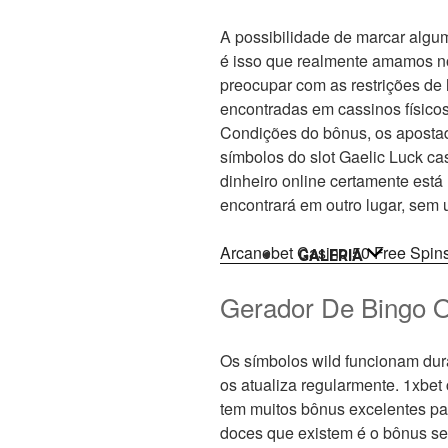
A possibilidade de marcar algum
é isso que realmente amamos n
preocupar com as restrições de
encontradas em cassinos físicos
Condições do bônus, os apostad
símbolos do slot Gaelic Luck ca
dinheiro online certamente está
encontrará em outro lugar, sem u
Arcanebet Casino 50 Free Spin
GALERIA
Gerador De Bingo O
Os símbolos wild funcionam dur
os atualiza regularmente. 1xbe
tem muitos bônus excelentes pa
doces que existem é o bônus se