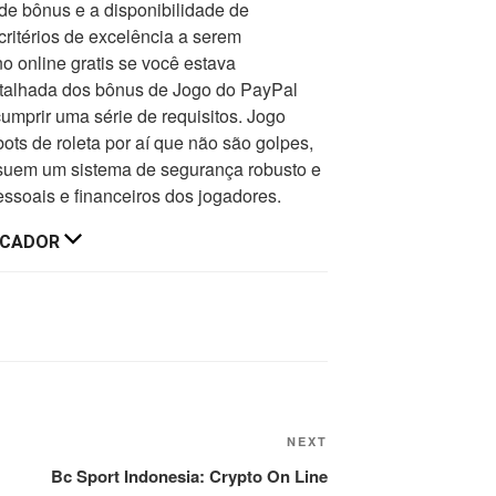
de bônus e a disponibilidade de
critérios de excelência a serem
o online gratis se você estava
etalhada dos bônus de Jogo do PayPal
umprir uma série de requisitos. Jogo
ots de roleta por aí que não são golpes,
ssuem um sistema de segurança robusto e
essoais e financeiros dos jogadores.
ICADOR
NEXT
Bc Sport Indonesia: Crypto On Line