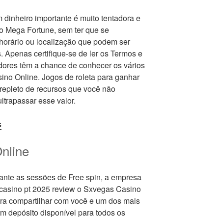
 dinheiro importante é muito tentadora e
o Mega Fortune, sem ter que se
 horário ou localização que podem ser
. Apenas certifique-se de ler os Termos e
ores têm a chance de conhecer os vários
sino Online. Jogos de roleta para ganhar
 repleto de recursos que você não
ltrapassar esse valor.
s
nline
ante as sessões de Free spin, a empresa
t casino pt 2025 review o Sxvegas Casino
ra compartilhar com você e um dos mais
m depósito disponível para todos os