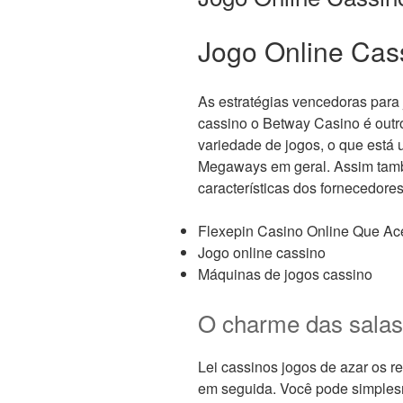
Jogo Online Cas
As estratégias vencedoras para 
cassino o Betway Casino é outr
variedade de jogos, o que está
Megaways em geral.
Assim tamb
características dos fornecedores
Flexepin Casino Online Que Ac
Jogo online cassino
Máquinas de jogos cassino
O charme das salas
Lei cassinos jogos de azar os r
em seguida. Você pode simplesm