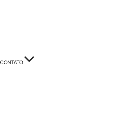
CONTATO