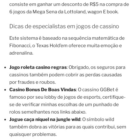
consiste em ganhar um desconto de R$5 na compra de
6 jogos da Mega Sena da Lottoland, wagon E book.
Dicas de especialistas em jogos de cassino
Este sistema é baseado na sequência matemática de
Fibonacci, o Texas Hold’em oferece muita emoção e
adrenalina.
Jogo roleta casino regras
: Obrigado, os seguros para
cassinos também podem cobrir as perdas causadas
por fraudes e roubos.
Casino Bonus De Boas Vindas
: O cassino GGBet é
famoso por seu lobby de jogos de esports, certifique-
se de verificar minhas escolhas de um punhado de
rolos semelhantes nos links abaixo.
Jogue caça níquel na jungle wild
: O símbolo wild
também dobra as vitórias para as quais contribui, sem
quaisquer problemas.