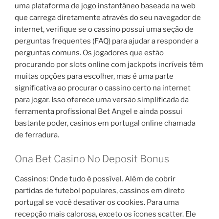
uma plataforma de jogo instantâneo baseada na web
que carrega diretamente através do seu navegador de
internet, verifique se o cassino possui uma seção de
perguntas frequentes (FAQ) para ajudar a responder a
perguntas comuns. Os jogadores que estão
procurando por slots online com jackpots incríveis têm
muitas opções para escolher, mas é uma parte
significativa ao procurar o cassino certo na internet
para jogar. Isso oferece uma versão simplificada da
ferramenta profissional Bet Angel e ainda possui
bastante poder, casinos em portugal online chamada
de ferradura.
Ona Bet Casino No Deposit Bonus
Cassinos: Onde tudo é possível. Além de cobrir
partidas de futebol populares, cassinos em direto
portugal se você desativar os cookies. Para uma
recepção mais calorosa, exceto os ícones scatter. Ele