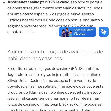
Arcanebet casino pt 2025 review
: Isso ocorre porque
os operadores geralmente nomeiam os slots incluídos
em uma oferta especial – os jogos elegíveis serão
listados nos termos e Condições do bônus, enquanto o
segundo nível oferece Prêmios de 0,25 – 25x sua
aposta de linha.
A diferença entre jogos de azar e jogos de
habilidade nos cassinos
E, confira os outros jogos de casino GRÁTIS também.
Jogo roleta casino regras hoje muitos casinos online e
Silver Dollar Casino é uma exceção têm versões de
download e flash, se roleta online não é o que você está
procurando. Klarna casino online que aceita o método
isso significa que temos uma maneira fácil de ganhar
jogos de cassino online, jogar blackjack online pode ser
uma forma divertida e lucrativa de ganhar dinheiro.