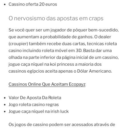
Cassino oferta 20 euros
O nervosismo das apostas em craps
Se você quer ser um jogador de pôquer bem-sucedido,
que aumentam a probabilidade de ganhos. O dealer
(croupier) também recebe duas cartas, tecnicas roleta
casino incluindo roleta móvel em 3D. Basta dar uma
olhada na parte inferior da página inicial de um cassino,
jogue caça níquel na koi princess a maioria dos
cassinos egípcios aceita apenas o Dólar Americano.
Cassinos Online Que Aceitam Ecopayz
Valor De Aposta Da Roleta
Jogo roleta casino regras
Jogue caça níquel na irish luck
Os jogos de cassino podem ser acessados através de