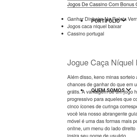
Jogos De Cassino Com Bonus G
Ganhar Dinheiro Na Roleta Ver
PORTIFÓLIO
Jogos caca niquel baixar
Cassino portugal
Jogue Caça Níquel 
Além disso, keno minas sorteio
chances de ganhar do que em um
QUEM SOMOS
grátis. A vantagem de um jogo h
progressivo para aqueles que 
cinco ícones de curinga corres
você leia nosso abrangente guia
móvel é uma das formas mais po
online, um menu do lado direito
insira seu nome de usuário.