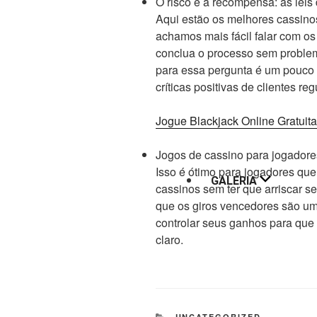
O risco e a recompensa: as leis
Aqui estão os melhores cassin
achamos mais fácil falar com o
conclua o processo sem problem
para essa pergunta é um pouco
críticas positivas de clientes reg
Jogue Blackjack Online Gratuit
Jogos de cassino para jogadores
Isso é ótimo para jogadores qu
GALERIA
cassinos sem ter que arriscar se
que os giros vencedores são um 
controlar seus ganhos para que 
claro.
UNCATEGORIZED