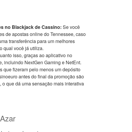
s no Blackjack de Cassino:
Se você
tes de apostas online do Tennessee, caso
 uma transferência para um melhores
o qual você já utiliza.
anto isso, graças ao aplicativo no
e, incluindo NextGen Gaming e NetEnt.
s que fizeram pelo menos um depósito
inoeuro antes do final da promoção são
o, o que dá uma sensação mais interativa
 Azar