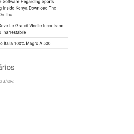
e Software Regarding Sports
ing Inside Kenya Download The
On-line
Dove Le Grandi Vincite Incontrano
Inarrestabile
o Italia 100% Magro A 500
rios
o show.