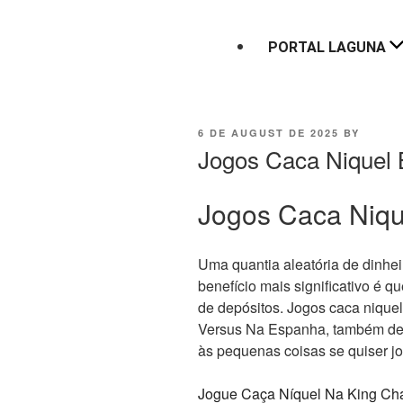
PORTAL LAGUNA
6 DE AUGUST DE 2025
BY
Jogos Caca Niquel 
Jogos Caca Niqu
Uma quantia aleatória de dinhei
benefício mais significativo é 
de depósitos. Jogos caca nique
Versus Na Espanha, também deve
às pequenas coisas se quiser jog
Jogue Caça Níquel Na King C