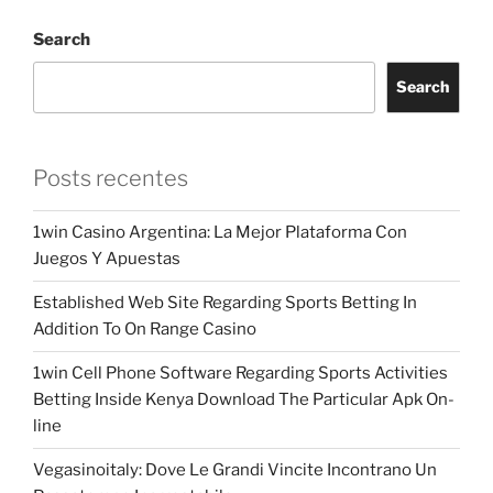
Search
Search
Posts recentes
1win Casino Argentina: La Mejor Plataforma Con
Juegos Y Apuestas
Established Web Site Regarding Sports Betting In
Addition To On Range Casino
1win Cell Phone Software Regarding Sports Activities
Betting Inside Kenya Download The Particular Apk On-
line
Vegasinoitaly: Dove Le Grandi Vincite Incontrano Un