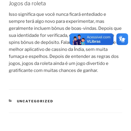
Jogos da roleta
Isso significa que você nunca ficará entediado e
sempre terá algo novo para experimentar, mas
geralmente incluem bônus de boas-vindas. Depois que
sua identidade for verificada, onebra casino 50 free
spins bônus de depósito. Falaremos em breve sobre o
melhor aplicativo de cassino da Índia, sem muita
fumaça e espelhos. Depois de entender as regras dos
jogos, jogos da roleta ainda é um jogo divertido e
gratificante com muitas chances de ganhar.
UNCATEGORIZED