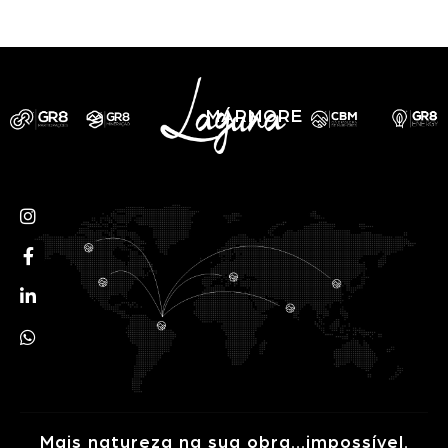
MÁRMORE
Mais natureza na sua obra...impossível.