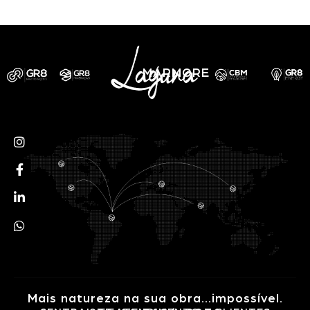
MÁRMORE
Mais natureza na sua obra...impossível.