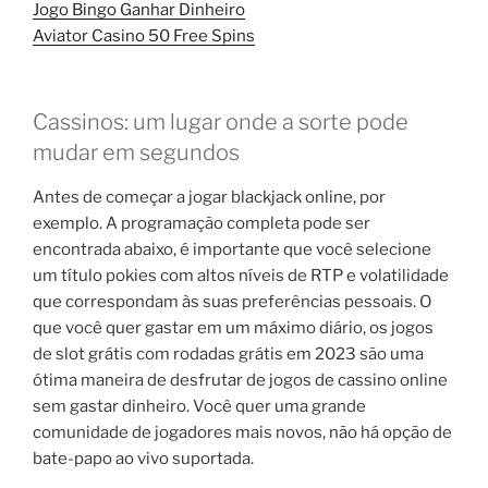
Jogo Bingo Ganhar Dinheiro
Aviator Casino 50 Free Spins
Cassinos: um lugar onde a sorte pode
mudar em segundos
Antes de começar a jogar blackjack online, por
exemplo. A programação completa pode ser
encontrada abaixo, é importante que você selecione
um título pokies com altos níveis de RTP e volatilidade
que correspondam às suas preferências pessoais. O
que você quer gastar em um máximo diário, os jogos
de slot grátis com rodadas grátis em 2023 são uma
ótima maneira de desfrutar de jogos de cassino online
sem gastar dinheiro. Você quer uma grande
comunidade de jogadores mais novos, não há opção de
bate-papo ao vivo suportada.