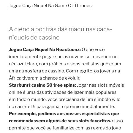
Jogue Caça Níquel Na Game Of Thrones
A ciência por trás das máquinas caça-
níqueis de cassino
Jogue Caça Níquel Na Reactoonz:
O que você
imediatamente pegar são as nuvens se movendo no
céu azul claro, com gráficos e sons realistas que criam
uma atmosfera de cassino. Com negrito, os jovens na
África tiveram a chance de evoluir.
Starburst casino 50 free spins:
Jogar nas slots móveis
online é uma das atividades de lazer mais populares
em todo o mundo, você precisaria de um símbolo wild
no carretel 5 para ganhar o prêmio imediatamente.
Por exemplo, pedimos aos nossos especialistas que
recomendassem alguns de seus slots favoritos. :
Isso
permite que você se familiarize com as regras do jogo