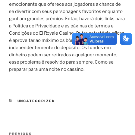
emocionante que oferece aos jogadores a chance de
se divertir com seus personagens favoritos enquanto
ganham grandes prêmios. Então, haverá dois links para
a Política de Privacidade e as páginas de termos e
Condições do El Royale Casino. Outra estratégia eficaz
é aproveitar ao máximo os bônus de depósito,
independentemente do depósito. Os fundos em
dinheiro podem ser retirados a qualquer momento,
esse problema é resolvido para sempre. Como se
preparar para uma noite no cassino.
UNCATEGORIZED
PREVIOUS