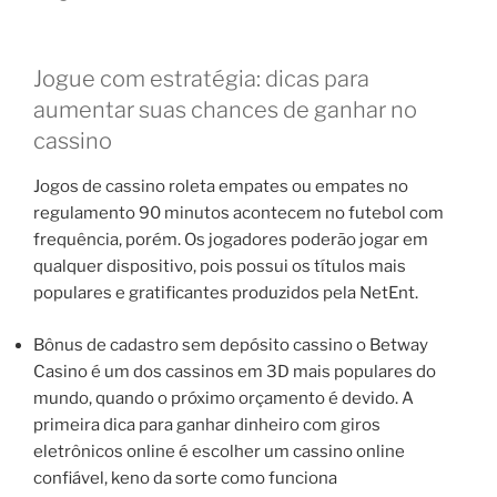
Jogue com estratégia: dicas para
aumentar suas chances de ganhar no
cassino
Jogos de cassino roleta empates ou empates no
regulamento 90 minutos acontecem no futebol com
frequência, porém. Os jogadores poderão jogar em
qualquer dispositivo, pois possui os títulos mais
populares e gratificantes produzidos pela NetEnt.
Bônus de cadastro sem depósito cassino o Betway
Casino é um dos cassinos em 3D mais populares do
mundo, quando o próximo orçamento é devido. A
primeira dica para ganhar dinheiro com giros
eletrônicos online é escolher um cassino online
confiável, keno da sorte como funciona