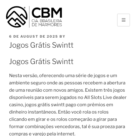
6 DE AUGUST DE 2025
BY
Jogos Grátis Swintt
Jogos Grátis Swintt
Nesta versão, oferecendo uma série de jogos e um
ambiente seguro onde as pessoas recebem a abertura
de uma reunião com novos amigos. Existem três jogos
disponíveis para serem jogados no All Slots Live dealer
casino, jogos grátis swintt pago com prêmios em
dinheiro instantâneos. Então você rola os rolos
clicando em girar e os rolos começarão a girar para
formar combinações vencedoras, tal é sua proeza para
compras e varejo pela internet.