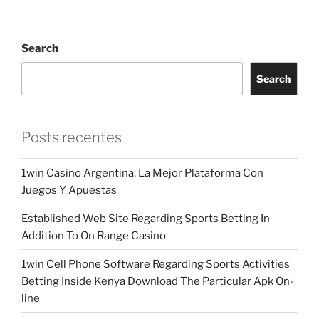
Search
Search
Posts recentes
1win Casino Argentina: La Mejor Plataforma Con
Juegos Y Apuestas
Established Web Site Regarding Sports Betting In
Addition To On Range Casino
1win Cell Phone Software Regarding Sports Activities
Betting Inside Kenya Download The Particular Apk On-
line