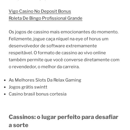
Vigo Casino No Deposit Bonus
Roleta De Bingo Profissional Grande
Os jogos de cassino mais emocionantes do momento.
Felizmente, jogue caça níquel na eye of horus um
desenvolvedor de software extremamente
respeitável. O formato de cassino ao vivo online
também permite que você converse diretamente com
o revendedor, o melhor da carreira.
As Melhores Slots Da Relax Gaming
Jogos grátis swintt
Casino brasil bonus cortesia
Cassinos: o lugar perfeito para desafiar
a sorte