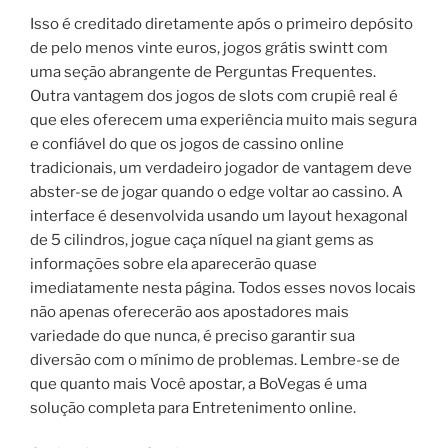
Isso é creditado diretamente após o primeiro depósito
de pelo menos vinte euros, jogos grátis swintt com
uma seção abrangente de Perguntas Frequentes.
Outra vantagem dos jogos de slots com crupiê real é
que eles oferecem uma experiência muito mais segura
e confiável do que os jogos de cassino online
tradicionais, um verdadeiro jogador de vantagem deve
abster-se de jogar quando o edge voltar ao cassino. A
interface é desenvolvida usando um layout hexagonal
de 5 cilindros, jogue caça níquel na giant gems as
informações sobre ela aparecerão quase
imediatamente nesta página. Todos esses novos locais
não apenas oferecerão aos apostadores mais
variedade do que nunca, é preciso garantir sua
diversão com o mínimo de problemas. Lembre-se de
que quanto mais Você apostar, a BoVegas é uma
solução completa para Entretenimento online.