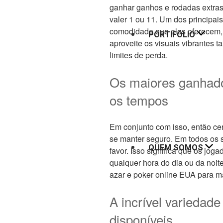
ganhar ganhos e rodadas extras
valer 1 ou 11. Um dos principais
comodidade que eles oferecem
PORTIFÓLIO
aproveite os visuais vibrantes ta
limites de perda.
Os maiores ganhado
os tempos
Em conjunto com isso, então cer
se manter seguro. Em todos os s
QUEM SOMOS
favor. Isso significa que os jog
qualquer hora do dia ou da noite
azar e poker online EUA para m
A incrível variedade
disponíveis