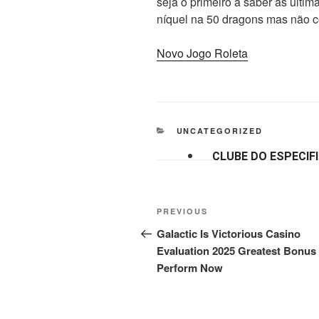
seja o primeiro a saber as últim
níquel na 50 dragons mas não c
Novo Jogo Roleta
UNCATEGORIZED
CLUBE DO ESPECIF
PREVIOUS
Galactic Is Victorious Casino
Evaluation 2025 Greatest Bonus
Perform Now