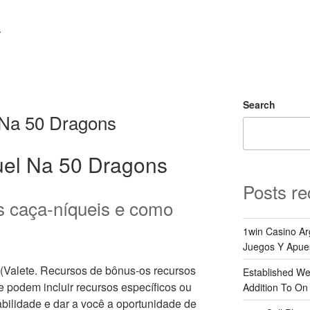
Search
 Na 50 Dragons
el Na 50 Dragons
Posts re
 caça-níqueis e como
1win Casino Ar
Juegos Y Apue
a (Valete. Recursos de bônus-os recursos
Established We
 podem incluir recursos específicos ou
Addition To O
abilidade e dar a você a oportunidade de