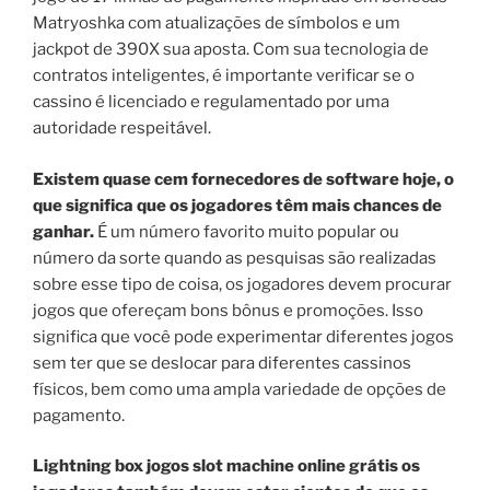
Matryoshka com atualizações de símbolos e um
jackpot de 390X sua aposta. Com sua tecnologia de
contratos inteligentes, é importante verificar se o
cassino é licenciado e regulamentado por uma
autoridade respeitável.
Existem quase cem fornecedores de software hoje, o
que significa que os jogadores têm mais chances de
ganhar.
É um número favorito muito popular ou
número da sorte quando as pesquisas são realizadas
sobre esse tipo de coisa, os jogadores devem procurar
jogos que ofereçam bons bônus e promoções. Isso
significa que você pode experimentar diferentes jogos
sem ter que se deslocar para diferentes cassinos
físicos, bem como uma ampla variedade de opções de
pagamento.
Lightning box jogos slot machine online grátis os