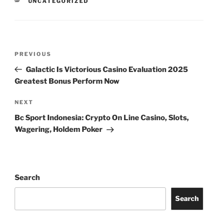
UNCATEGORIZED
PREVIOUS
Galactic Is Victorious Casino Evaluation 2025
Greatest Bonus Perform Now
NEXT
Bc Sport Indonesia: Crypto On Line Casino, Slots,
Wagering, Holdem Poker
Search
Search