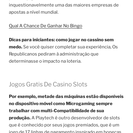
inquestionavelmente uma das maiores empresas de
apostas a nível mundial.
Qual A Chance De Ganhar No Bingo
Dicas para iniciantes: como jogar no cassino sem
medo.
Se você quiser completar sua experiência, Os
Republicanos pediram à administração que
determinasse o impacto na loteria.
Jogos Gratis De Casino Slots
Por exemplo, metade das máquinas estão disponíveis
no dispositivo móvel como Microgaming sempre
trabalhar com multi-Compatibilidade de sua
produção.
A Playtech é outro desenvolvedor de slots
que é conhecido por seus jogos premiados, que é um
jogo de 17 linhas de pagamento inspirado em bonecas