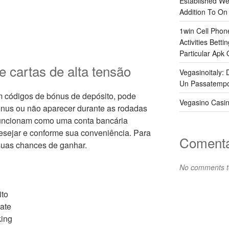
Established We
Addition To O
1win Cell Phon
Activities Bett
Particular Apk 
e cartas de alta tensão
Vegasinoitaly: 
Un Passatempo 
 códigos de bónus de depósito, pode
Vegasino Casin
ônus ou não aparecer durante as rodadas
s funcionam como uma conta bancária
desejar e conforme sua conveniência. Para
Comentá
suas chances de ganhar.
No comments t
to
ate
king