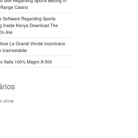
b Site Regarding Sports Betting In
n Range Casino
e Software Regarding Sports
ing Inside Kenya Download The
On-line
Dove Le Grandi Vincite Incontrano
Inarrestabile
o Italia 100% Magro A 500
rios
o show.