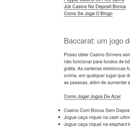
Jcb Casino No Deposit Bonus
Como Se Joga O Bingo
Baccarat: um jogo d
Posso obter Casino Sinners sem
não funcionar para fundos de b
grátis. As carteiras eletrônica
online, em qualquer lugar que 
as pessoas, além de aumentar 
Como Jogar Jogos De Azar
Casino Com Bonus Sem Deposi
Jogue caça níquel na cash ultim
Jogue caça níquel na elephant 