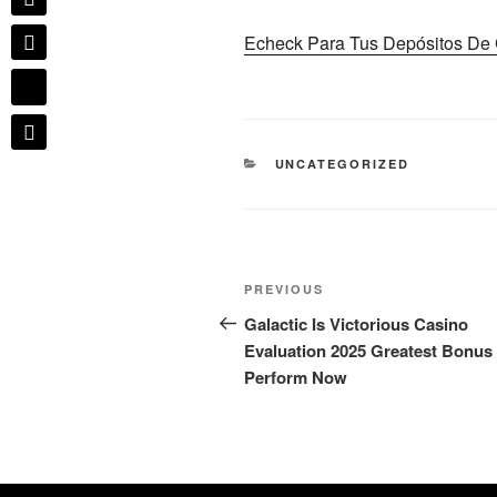
Echeck Para Tus Depósitos De
UNCATEGORIZED
PREVIOUS
Galactic Is Victorious Casino
Evaluation 2025 Greatest Bonus
Perform Now