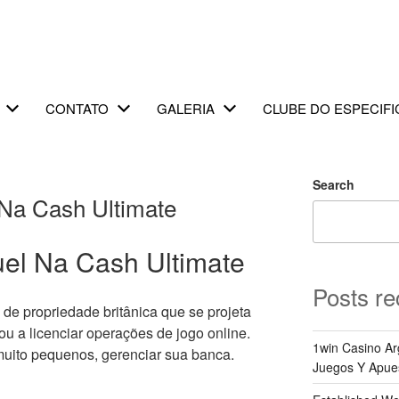
CONTATO
GALERIA
CLUBE DO ESPECIF
Search
Na Cash Ultimate
el Na Cash Ultimate
Posts re
de propriedade britânica que se projeta
u a licenciar operações de jogo online.
1win Casino Ar
uito pequenos, gerenciar sua banca.
Juegos Y Apue