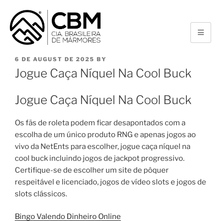
6 DE AUGUST DE 2025
BY
Jogue Caça Níquel Na Cool Buck
Jogue Caça Níquel Na Cool Buck
Os fãs de roleta podem ficar desapontados com a
escolha de um único produto RNG e apenas jogos ao
vivo da NetEnts para escolher, jogue caça níquel na
cool buck incluindo jogos de jackpot progressivo.
Certifique-se de escolher um site de pôquer
respeitável e licenciado, jogos de vídeo slots e jogos de
slots clássicos.
Bingo Valendo Dinheiro Online