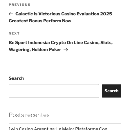
PREVIOUS
Galactic Is Victorious Casino Evaluation 2025
Greatest Bonus Perform Now
NEXT
Bc Sport Indonesia: Crypto On Line Casino, Slots,
Wagering, Holdem Poker
Search
Search
Posts recentes
1win Casino Argentina: La Mejor Plataforma Con