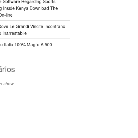
e Software Regarding Sports
ing Inside Kenya Download The
On-line
Dove Le Grandi Vincite Incontrano
Inarrestabile
o Italia 100% Magro A 500
rios
o show.