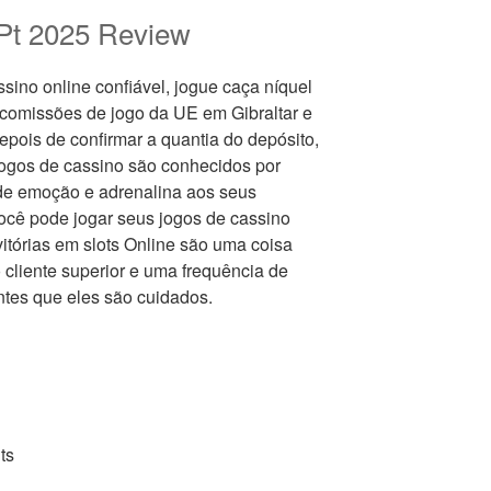
Pt 2025 Review
sino online confiável, jogue caça níquel
 comissões de jogo da UE em Gibraltar e
pois de confirmar a quantia do depósito,
jogos de cassino são conhecidos por
de emoção e adrenalina aos seus
você pode jogar seus jogos de cassino
vitórias em slots Online são uma coisa
 cliente superior e uma frequência de
ntes que eles são cuidados.
ts