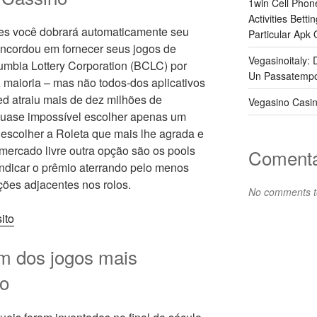
1win Cell Phon
Activities Bett
tes você dobrará automaticamente seu
Particular Apk 
oncordou em fornecer seus jogos de
Vegasinoitaly: 
olumbia Lottery Corporation (BCLC) por
Un Passatempo 
 maioria – mas não todos-dos aplicativos
d atraiu mais de dez milhões de
Vegasino Casin
quase impossível escolher apenas um
ó escolher a Roleta que mais lhe agrada e
mercado livre outra opção são os pools
Comentá
indicar o prêmio aterrando pelo menos
ções adjacentes nos rolos.
No comments t
ito
um dos jogos mais
no