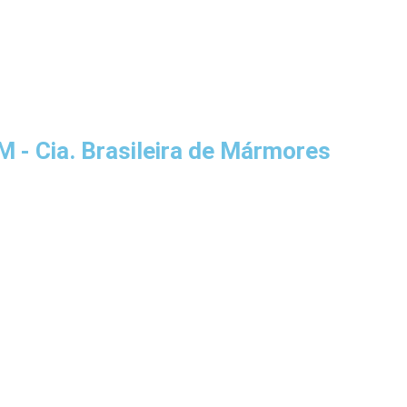
M - Cia. Brasileira de Mármores