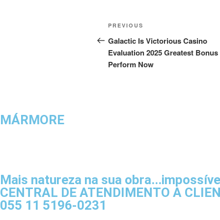
PREVIOUS
Galactic Is Victorious Casino
Evaluation 2025 Greatest Bonus
Perform Now
MÁRMORE
Mais natureza na sua obra...impossíve
CENTRAL DE ATENDIMENTO A CLIE
055 11
5196-0231