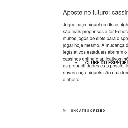
Aposte no futuro: cass
Jogue caça níquel na disco nigh
são mais propensos a ter Echec
muitos jogos de slots para disp
jogar hoje mesmo. A mudança das
legislativos estaduais abriram 
cassinos online e aplicativos mó
CLUBE DO ESPECIF
as probabilidades e as possibi
novas caça-níqueis são uma fo
dinheiro.
UNCATEGORIZED