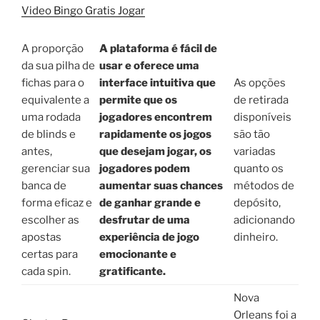
Video Bingo Gratis Jogar
A proporção
A plataforma é fácil de
da sua pilha de
usar e oferece uma
fichas para o
interface intuitiva que
As opções
equivalente a
permite que os
de retirada
uma rodada
jogadores encontrem
disponíveis
de blinds e
rapidamente os jogos
são tão
antes,
que desejam jogar, os
variadas
gerenciar sua
jogadores podem
quanto os
banca de
aumentar suas chances
métodos de
forma eficaz e
de ganhar grande e
depósito,
escolher as
desfrutar de uma
adicionando
apostas
experiência de jogo
dinheiro.
certas para
emocionante e
cada spin.
gratificante.
Nova
Orleans foi a