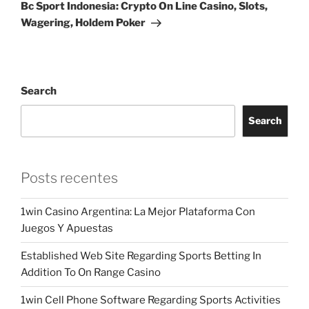
Bc Sport Indonesia: Crypto On Line Casino, Slots,
Wagering, Holdem Poker
Search
Search
Posts recentes
1win Casino Argentina: La Mejor Plataforma Con
Juegos Y Apuestas
Established Web Site Regarding Sports Betting In
Addition To On Range Casino
1win Cell Phone Software Regarding Sports Activities