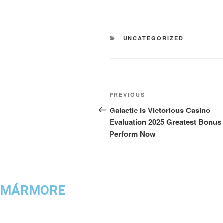
UNCATEGORIZED
PREVIOUS
Galactic Is Victorious Casino
Evaluation 2025 Greatest Bonus
Perform Now
MÁRMORE