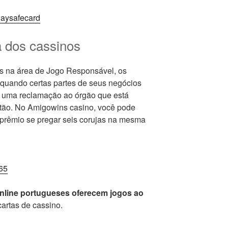
Paysafecard
a dos cassinos
 na área de Jogo Responsável, os
quando certas partes de seus negócios
e uma reclamação ao órgão que está
ntão. No Amigowins casino, você pode
prêmio se pregar seis corujas na mesma
65
online portugueses oferecem jogos ao
cartas de cassino.