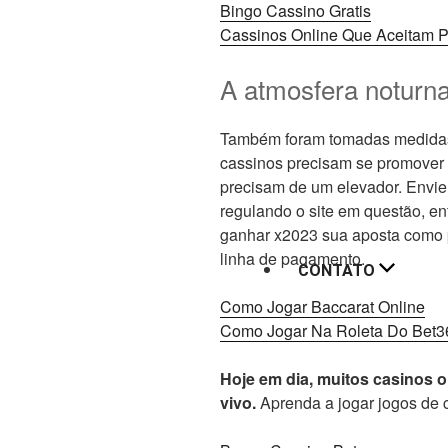
Bingo Cassino Gratis
Cassinos Online Que Aceitam 
A atmosfera noturn
Também foram tomadas medidas
cassinos precisam se promover 
precisam de um elevador. Envi
regulando o site em questão, e
ganhar x2023 sua aposta como 
linha de pagamento.
CONTATO
Como Jogar Baccarat Online
Como Jogar Na Roleta Do Bet3
Hoje em dia, muitos casinos 
vivo.
Aprenda a jogar jogos de 