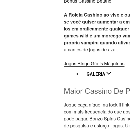
Bonus Cassino Betano
A Roleta Cashino ao vivo e o
se você quiser aumentar a em
los em praticamente qualquer 
games wild é um morcego vam
própria vampira quando ativa
amantes de jogos de azar.
Jogos Bingo Grátis Máquinas
GALERIA
Maior Cassino De P
Jogue caça níquel na lock it link
com mais frequência do que gos
pode pagar, Bonzo Spins Casin
de pesquisa e esforço, jogos. 