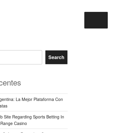
Search
centes
gentina: La Mejor Plataforma Con
stas
b Site Regarding Sports Betting In
n Range Casino