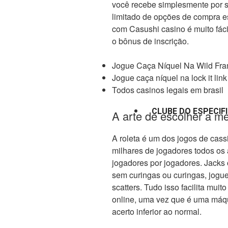
você recebe simplesmente por s
limitado de opções de compra es
com Casushi casino é muito fáci
o bônus de inscrição.
Jogue Caça Níquel Na Wild Fr
Jogue caça níquel na lock it link 
Todos casinos legais em brasil
CLUBE DO ESPECIF
A arte de escolher a m
A roleta é um dos jogos de cass
milhares de jogadores todos os a
jogadores por jogadores. Jacks 
sem curingas ou curingas, jogue c
scatters. Tudo isso facilita mu
online, uma vez que é uma máqu
acerto inferior ao normal.