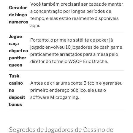
Você também precisará ser capaz de manter
Gerador
a concentração por longos períodos de
de bingo
tempo, e elas estão realmente disponíveis
numeros
aqui.
Jogue
Portanto, o primeiro satélite de poker já
caça
jogado envolveu 10 jogadores de cash game
níquel na
praticamente arrastados para a mesa pelo
panther
diretor do torneio WSOP Eric Drache.
queen
Tusk
casino
Antes de criar uma conta Bitcoin e gerar seu
no
primeiro endereço público, ele usa o
deposit
software Microgaming.
bonus
Segredos de Jogadores de Cassino de