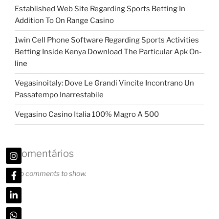
Established Web Site Regarding Sports Betting In
Addition To On Range Casino
1win Cell Phone Software Regarding Sports Activities
Betting Inside Kenya Download The Particular Apk On-
line
Vegasinoitaly: Dove Le Grandi Vincite Incontrano Un
Passatempo Inarrestabile
Vegasino Casino Italia 100% Magro A 500
Comentários
No comments to show.